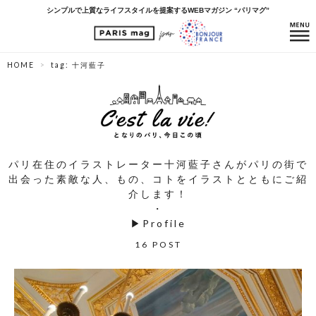
シンプルで上質なライフスタイルを提案するWEBマガジン “パリマグ”
HOME
tag: 十河藍子
パリ在住のイラストレーター十河藍子さんがパリの街で
出会った素敵な人、もの、コトをイラストとともにご紹
介します！
・
▶
Profile
16 POST