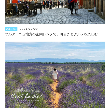
PARIS
2021/12/23
ブルターニュ地方の玄関レンヌで、町歩きとグルメを楽しむ