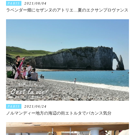
PARIS
2021/08/04
ラベンダー畑にセザンヌのアトリエ…夏のエクサンプロヴァンス
PARIS
2021/06/24
ノルマンディー地方の海辺の街エトルタでバカンス気分