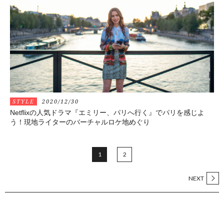
STYLE
2020/12/30
Netflixの人気ドラマ『エミリー、パリへ行く』でパリを感じよ
う！現地ライターのバーチャルロケ地めぐり
1
2
NEXT