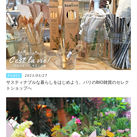
PARIS
2021/05/27
サスティナブルな暮らしをはじめよう。パリのBIO雑貨のセレク
トショップへ