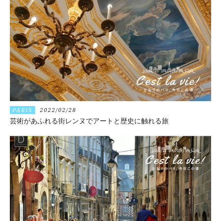
PARIS
2022/02/28
芸術があふれる街レンヌでアートと歴史に触れる旅