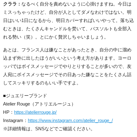
クララ：
なるべく自分を責めないように心掛けますね。今日は
ミスっちゃったけど、自分が人としてダメなわけではない。明
日はいい1日になるから、明日カバーすればいいやって。落ち込
むときは、たくさんキャンドルを焚いて、バスソルトも全部入
れる勢い（笑）。とにかく贅沢しちゃいましょう。
あとは、フランス人は嫌なことがあったとき、自分の中に溜め
込まず外に出したほうがいいという考え方があります。ヨーロ
ッパではボイスメッセージでやりとりすることが多いので、友
人宛にボイスメッセージでその日あった嫌なことをたくさん話
してスッキリするのもいい手ですよ。
■ジュエリーブランド
Atelier Rouge（アトリエルージュ）
HP：
https://atelierrouge.jp/
Instagram：
https://www.instagram.com/atelier_rouge_/
※詳細情報は、SNSなどでご確認ください。