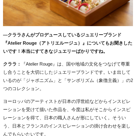
―クララさんがプロデュースしているジュエリーブランド
『Atelier Rouge（アトリエルージュ）』についてもお聞きした
いです！本当にすてきなジュエリーばかりですね。
クララ：
『Atelier Rouge』は、国や地域の文化をつなげて尊重
し合うことを大切にしたジュエリーブランドです。いま出して
いるのが「ジャポニズム」と「サンボリズム（象徴主義）」の2
つのコレクション。
ヨーロッパのアーティストが日本の浮世絵などからインスピレ
ーションを受けて描いた作品を、今度は私がそこからインスピ
レーションを得て、日本の職人さんが形にしていく。そうい
う、日本とフランスのインスピレーションの掛け合わせを楽し
んでもらいたいです。