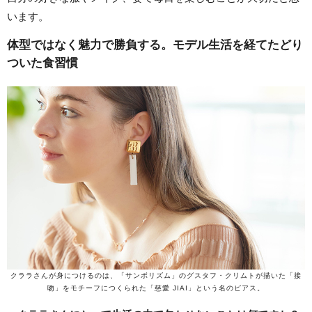
います。
体型ではなく魅力で勝負する。モデル生活を経てたどり
ついた食習慣
クララさんが身につけるのは、「サンボリズム」のグスタフ・クリムトが描いた「接
吻」をモチーフにつくられた「慈愛 JIAI」という名のピアス。