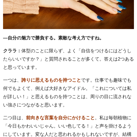
―自分の魅力で勝負する。素敵な考え方ですね。
クララ：
体型のことに限らず、よく「自信をつけるにはどうし
たらいいですか？」と質問されることが多くて。答えは2つある
と思っています。
一つは、
誇りに思えるものを持つこと
です。仕事でも趣味でも
何でもよくて、例えば大好きなアイドル。「これについては私
が詳しい！」と思えるものを持つことは、周りの目に流されな
い強さにつながると思います。
二つ目は、
前向きな言葉を自分にかけること
。私は毎朝植物に
「今日もかわいいじゃん。いい色してる！」と声を掛けるよう
にしています。変な人だと思われるかもしれないですが、結構