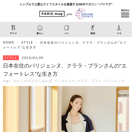
シンプルで上質なライフスタイルを提案するWEBマガジン “パリマグ”
HOME
STYLE
日本在住のパリジェンヌ、クララ・ブランさんの“エフ
ォートレス”な生き方
STYLE
2023/01/30
日本在住のパリジェンヌ、クララ・ブランさんの“エ
フォートレス”な生き方
tags :
わたしの小さなしあわせ
,
インタビュー
,
クララ・ブラン
,
パリジェンヌ