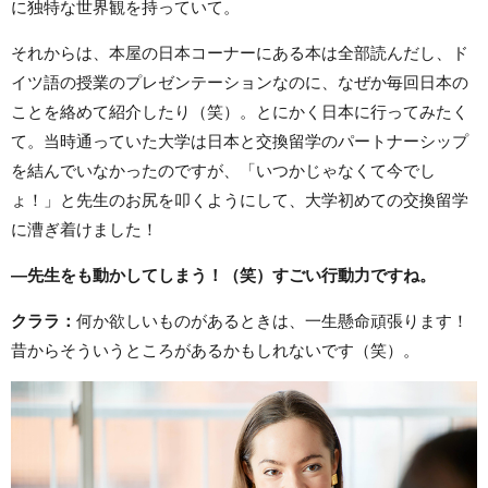
に独特な世界観を持っていて。
それからは、本屋の日本コーナーにある本は全部読んだし、ド
イツ語の授業のプレゼンテーションなのに、なぜか毎回日本の
ことを絡めて紹介したり（笑）。とにかく日本に行ってみたく
て。当時通っていた大学は日本と交換留学のパートナーシップ
を結んでいなかったのですが、「いつかじゃなくて今でし
ょ！」と先生のお尻を叩くようにして、大学初めての交換留学
に漕ぎ着けました！
―先生をも動かしてしまう！（笑）すごい行動力ですね。
クララ：
何か欲しいものがあるときは、一生懸命頑張ります！
昔からそういうところがあるかもしれないです（笑）。