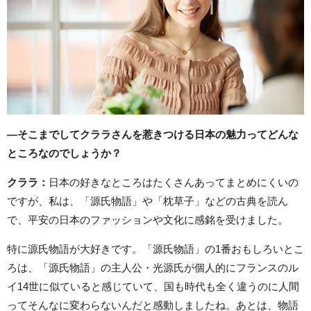
―そこまでしてクララさんを惹きつける日本の魅力ってどんな
ところなのでしょうか？
クララ：
日本の好きなところはたくさんあってまとめにくいの
ですが、私は、「源氏物語」や「枕草子」などの古典を読ん
で、平安の日本のファッションや文化に感銘を受けました。
特に源氏物語が大好きです。「源氏物語」の1番おもしろいとこ
ろは、「源氏物語」の主人公・光源氏が個人的にフランスのル
イ14世に似ていると感じていて、国も時代も全く違うのに人間
ってそんなに変わらないんだと感動しましたね。あとは、物語