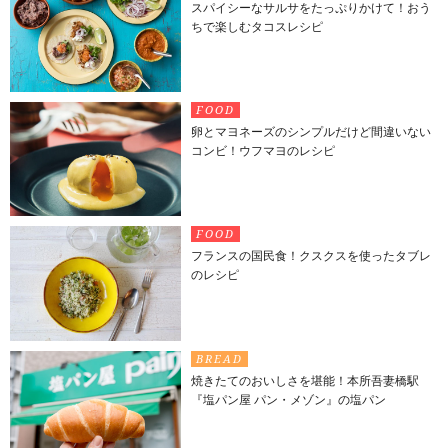
スパイシーなサルサをたっぷりかけて！おう
ちで楽しむタコスレシピ
FOOD
卵とマヨネーズのシンプルだけど間違いない
コンビ！ウフマヨのレシピ
FOOD
フランスの国民食！クスクスを使ったタブレ
のレシピ
BREAD
焼きたてのおいしさを堪能！本所吾妻橋駅
『塩パン屋 パン・メゾン』の塩パン