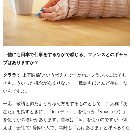
―他にも日本で仕事をするなかで感じる、フランスとのギャッ
プはありますか？
クララ：
“上下関係”という考え方ですかね。フランスにはそも
そもこういった概念があまりないし、敬語もほとんど存在しな
いんですよ。
一応、敬語と似たような考え方をするものとして、二人称「あ
なた」を指すときに、「tu（テュ）」を使うか「vous（ヴ）」
を使うかの違いがあります。普段は「tu」を使うのですが、例
えば、会社で1番偉い人で、年齢も「おばあさま」と呼べるくら