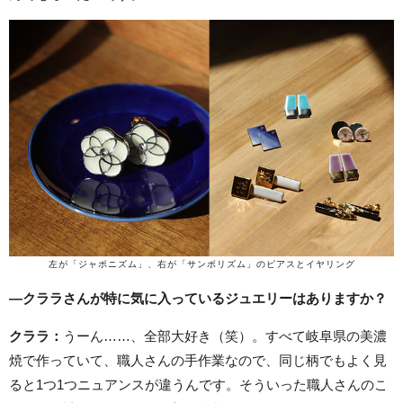
左が「ジャポニズム」、右が「サンボリズム」のピアスとイヤリング
―クララさんが特に気に入っているジュエリーはありますか？
クララ：
うーん……、全部大好き（笑）。すべて岐阜県の美濃
焼で作っていて、職人さんの手作業なので、同じ柄でもよく見
ると1つ1つニュアンスが違うんです。そういった職人さんのこ