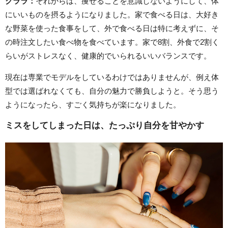
クララ：
それからは、痩せることを意識しないようにして、体
にいいものを摂るようになりました。家で食べる日は、大好き
な野菜を使った食事をして、外で食べる日は特に考えずに、そ
の時注文したい食べ物を食べています。家で8割、外食で2割く
らいがストレスなく、健康的でいられるいいバランスです。
現在は専業でモデルをしているわけではありませんが、例え体
型では選ばれなくても、自分の魅力で勝負しようと。そう思う
ようになったら、すごく気持ちが楽になりました。
ミスをしてしまった日は、たっぷり自分を甘やかす