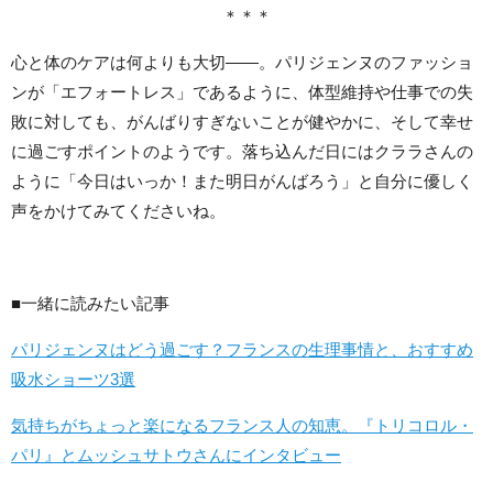
＊＊＊
心と体のケアは何よりも大切――。パリジェンヌのファッショ
ンが「エフォートレス」であるように、体型維持や仕事での失
敗に対しても、がんばりすぎないことが健やかに、そして幸せ
に過ごすポイントのようです。落ち込んだ日にはクララさんの
ように「今日はいっか！また明日がんばろう」と自分に優しく
声をかけてみてくださいね。
■一緒に読みたい記事
パリジェンヌはどう過ごす？フランスの生理事情と、おすすめ
吸水ショーツ3選
気持ちがちょっと楽になるフランス人の知恵。『トリコロル・
パリ』とムッシュサトウさんにインタビュー