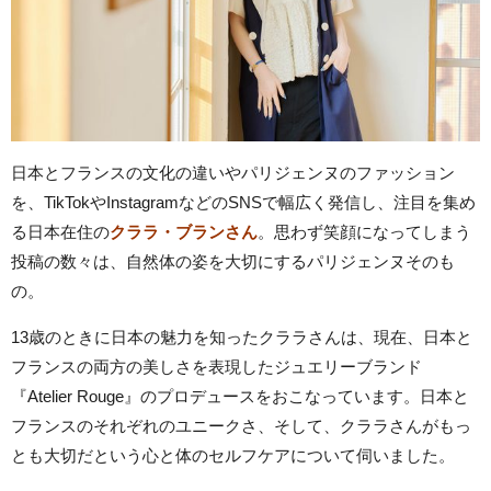
日本とフランスの文化の違いやパリジェンヌのファッション
を、TikTokやInstagramなどのSNSで幅広く発信し、注目を集め
る日本在住の
クララ・ブランさん
。思わず笑顔になってしまう
投稿の数々は、自然体の姿を大切にするパリジェンヌそのも
の。
13歳のときに日本の魅力を知ったクララさんは、現在、日本と
フランスの両方の美しさを表現したジュエリーブランド
『Atelier Rouge』のプロデュースをおこなっています。日本と
フランスのそれぞれのユニークさ、そして、クララさんがもっ
とも大切だという心と体のセルフケアについて伺いました。