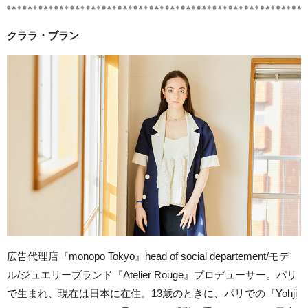
クララ・ブラン
広告代理店『monopo Tokyo』head of social departement/モデ
ル/ジュエリーブランド『Atelier Rouge』プロデューサー。パリ
で生まれ、現在は日本に在住。13歳のときに、パリでの『Yohji