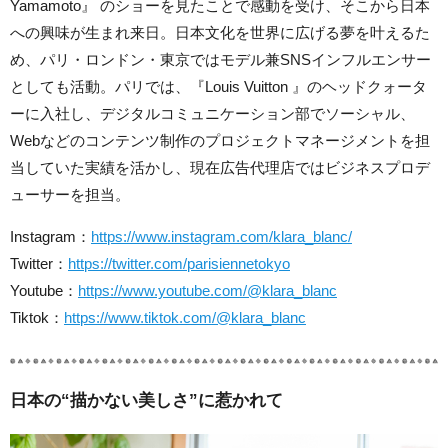
Yamamoto』 のショーを見たことで感動を受け、そこから日本
への興味が生まれ来日。日本文化を世界に広げる夢を叶えるた
め、パリ・ロンドン・東京ではモデル兼SNSインフルエンサー
としても活動。パリでは、『Louis Vuitton 』のヘッドクォータ
ーに入社し、デジタルコミュニケーション部でソーシャル、
Webなどのコンテンツ制作のプロジェクトマネージメントを担
当していた実績を活かし、現在広告代理店ではビジネスプロデ
ューサーを担当。
Instagram：
https://www.instagram.com/klara_blanc/
Twitter：
https://twitter.com/parisiennetokyo
Youtube：
https://www.youtube.com/@klara_blanc
Tiktok：
https://www.tiktok.com/@klara_blanc
日本の“描かない美しさ”に惹かれて