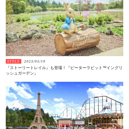
STYLE
2023/05/19
『ストーリートレイル』も登場！『ピーターラビット™イングリ
ッシュガーデン』