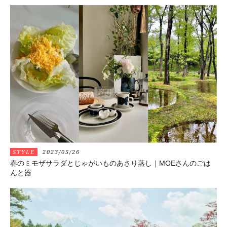
STYLE
2023/05/26
春のミモザサラダとじゃがいものあさり蒸し｜MOEさんのごは
んと器