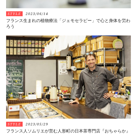
STYLE
2023/06/14
フランス生まれの植物療法「ジェモセラピー」で心と身体を労わ
ろう
STYLE
2023/05/29
フランス人ソムリエが営む人形町の日本茶専門店『おちゃらか』