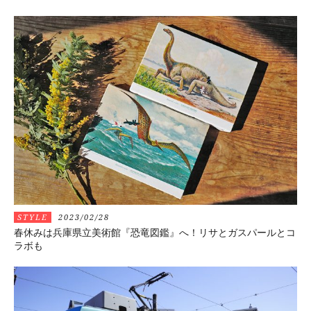
STYLE
2023/02/28
春休みは兵庫県立美術館『恐竜図鑑』へ！リサとガスパールとコ
ラボも