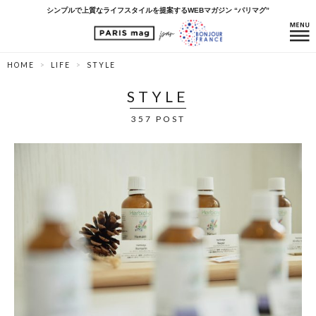
シンプルで上質なライフスタイルを提案するWEBマガジン “パリマグ”
HOME
LIFE
STYLE
STYLE
357 POST