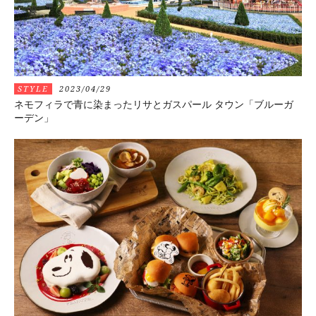
STYLE
2023/04/29
ネモフィラで青に染まったリサとガスパール タウン「ブルーガ
ーデン」