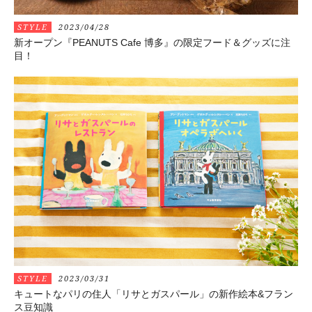
STYLE
2023/04/28
新オープン『PEANUTS Cafe 博多』の限定フード＆グッズに注
目！
STYLE
2023/03/31
キュートなパリの住人「リサとガスパール」の新作絵本&フラン
ス豆知識