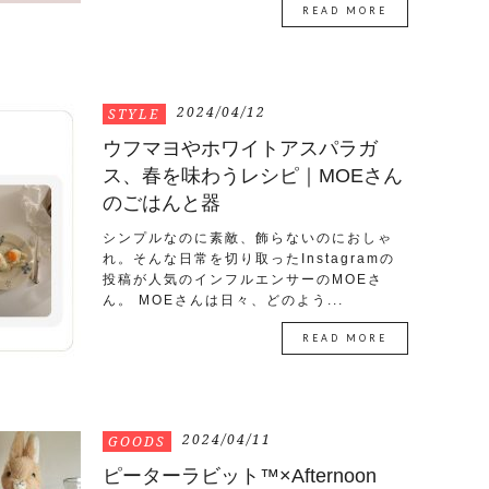
READ MORE
2024/04/12
STYLE
ウフマヨやホワイトアスパラガ
ス、春を味わうレシピ｜MOEさん
のごはんと器
シンプルなのに素敵、飾らないのにおしゃ
れ。そんな日常を切り取ったInstagramの
投稿が人気のインフルエンサーのMOEさ
ん。 MOEさんは日々、どのよう...
READ MORE
2024/04/11
GOODS
ピーターラビット™×Afternoon