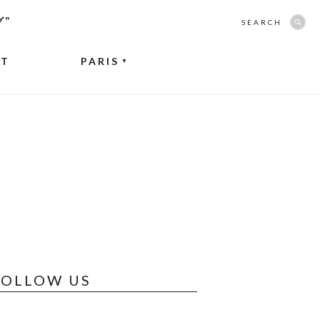
グ”
SEARCH
NT
PARIS
▼
FOLLOW US