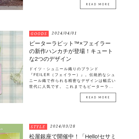
READ MORE
2024/04/01
GOODS
ピーターラビット™×フェイラー
の新作ハンカチが登場！キュート
な2つのデザイン
ドイツ・シュニール織りのブランド
『FEILER（フェイラー）』。伝統的なシュ
ニール織で作られる精密なデザインは幅広い
世代に人気です。 これまでもピーターラ...
READ MORE
2024/03/28
STYLE
松屋銀座で開催中！「Hello!セサミ