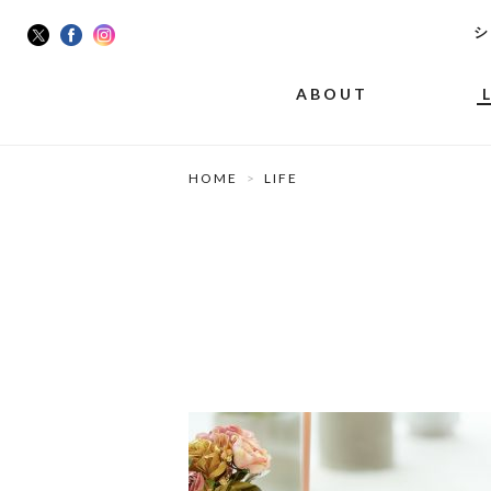
シ
ABOUT
HOME
LIFE