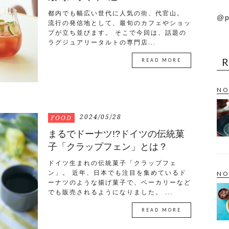
都内でも幅広い世代に人気の街、代官山。
@p
流行の発信地として、最旬のカフェやショッ
プが立ち並びます。 そこで今回は、話題の
ラグジュアリータルトの専門店...
READ MORE
NO
2024/05/28
FOOD
まるでドーナツ!?ドイツの伝統菓
子「クラップフェン」とは？
ドイツ生まれの伝統菓子「クラップフェ
ン」。 近年、日本でも注目を集めているド
NO
ーナツのような揚げ菓子で、ベーカリーなど
でも販売されるようになりました。 ...
READ MORE