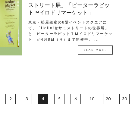
ストリート展」「ピーターラビッ
ト™︎イロドリマーケット」
東京・松屋銀座の8階イベントスクエアに
て、「Hello!セサミストリートの世界展」
と「ピーターラビットＴＭイロドリマーケッ
ト」が4月8日（月）まで開催中。 ...
READ MORE
2
3
4
5
6
10
20
30