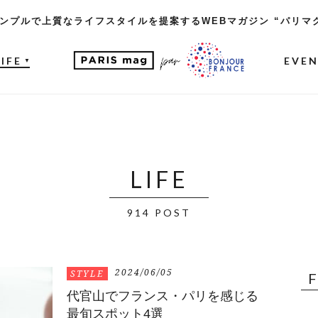
ンプルで上質なライフスタイルを提案するWEBマガジン “パリマ
LIFE
EVE
▼
LIFE
914 POST
2024/06/05
STYLE
代官山でフランス・パリを感じる
最旬スポット4選