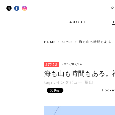
シ
ABOUT
HOME
STYLE
海も山も時間もある。
2015/03/18
STYLE
海も山も時間もある。
tags :
インタビュー
,
葉山
Pocke