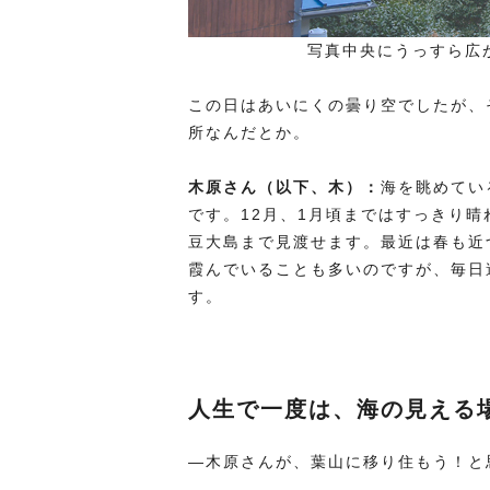
写真中央にうっすら広
この日はあいにくの曇り空でしたが、
所なんだとか。
木原さん（以下、木）：
海を眺めてい
です。12月、1月頃まではすっきり
豆大島まで見渡せます。最近は春も近
霞んでいることも多いのですが、毎日
す。
人生で一度は、海の見える
―木原さんが、葉山に移り住もう！と