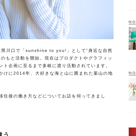
NO
口で「sunshine to you!」として“身近な自然
トのもと活動を開始。現在はプロダクトやグラフィッ
ント企画に至るまで多岐に渡り活動されています。
NO
かけに2014年、大好きな海と山に囲まれた葉山の地
移住後の働き方などについてお話を伺ってきまし
違う