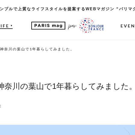
ンプルで上質なライフスタイルを提案するWEBマガジン “パリマ
LIFE
EVE
▼
神奈川の葉山で1年暮らしてみました。
神奈川の葉山で1年暮らしてみました
t