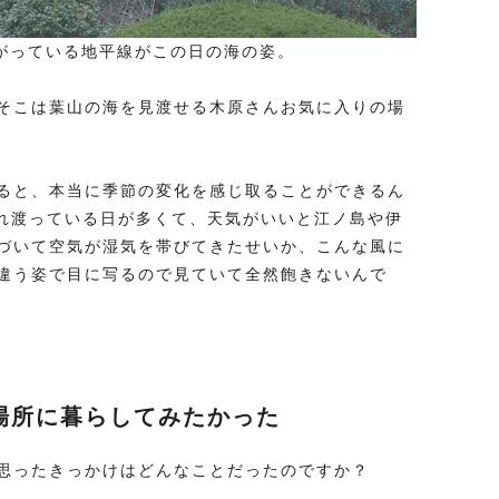
がっている地平線がこの日の海の姿。
そこは葉山の海を見渡せる木原さんお気に入りの場
ると、本当に季節の変化を感じ取ることができるん
晴れ渡っている日が多くて、天気がいいと江ノ島や伊
づいて空気が湿気を帯びてきたせいか、こんな風に
違う姿で目に写るので見ていて全然飽きないんで
場所に暮らしてみたかった
思ったきっかけはどんなことだったのですか？