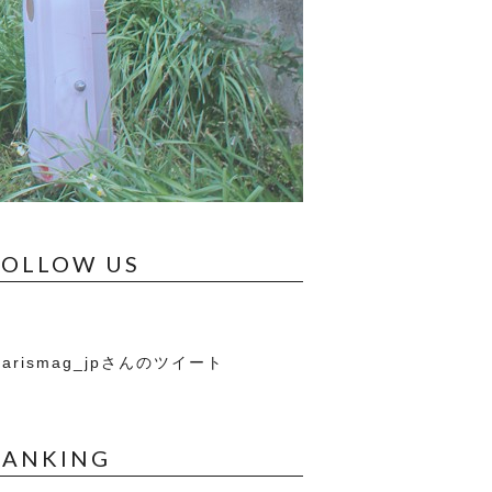
FOLLOW US
arismag_jpさんのツイート
RANKING