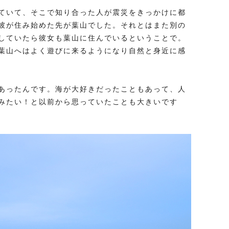
ていて、そこで知り合った人が震災をきっかけに都
彼が住み始めた先が葉山でした。それとはまた別の
していたら彼女も葉山に住んでいるということで。
葉山へはよく遊びに来るようになり自然と身近に感
あったんです。海が大好きだったこともあって、人
みたい！と以前から思っていたことも大きいです