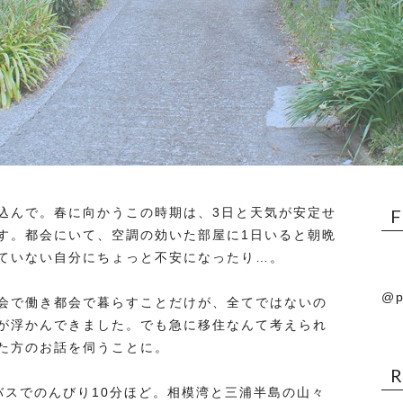
込んで。春に向かうこの時期は、3日と天気が安定せ
す。都会にいて、空調の効いた部屋に1日いると朝晩
ていない自分にちょっと不安になったり…。
@p
会で働き都会で暮らすことだけが、全てではないの
が浮かんできました。でも急に移住なんて考えられ
た方のお話を伺うことに。
バスでのんびり10分ほど。相模湾と三浦半島の山々