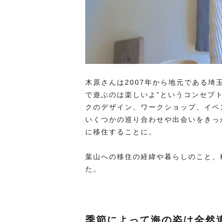
木原さんは2007年から地元である埼玉県川
で遊ぶのは楽しいよ”というコンセプ
クのデザイン、ワークショップ、イベ
いくつかの巡り合わせや出会いをきっ
に移住することに。
葉山への移住の経緯や暮らしのこと、
た。
季節によって海の姿は全然