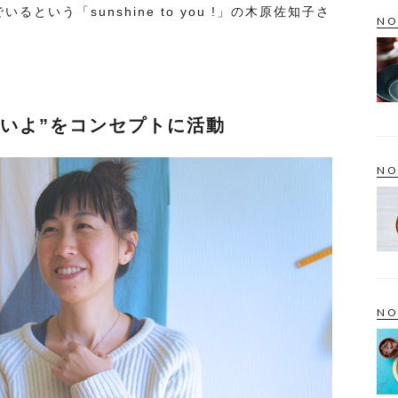
という「sunshine to you !」の木原佐知子さ
NO
いよ”をコンセプトに活動
NO
NO