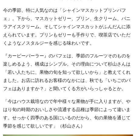
今の季節、特に人気なのは「シャインマスカットプリンパフ
ェ」。下から、マスカットゼリー、プリン、生クリーム、バニ
ラアイスクリーム、そしてシャインマスカットがふんだんに添
えられています。プリンもゼリーも手作りで、喫茶店でいただ
くようなノスタルジーを感じる味わいです。
『カーピーパーラー』のパフェは、季節のフルーツそのものを
楽しめるよう、構成はシンプル。その理由について杉山さんは
「若い人たちに、果物の旬を知って欲しいから」と教えてくれ
ました。お店に訪れるお客様のなかには、秋でも「いちごのパ
フェはありますか？」と聞いてくる方がいらっしゃるとか。
「今はハウス栽培なので年中様々な果物が手に入りますが、や
はり旬の時期のおいしさや流通する品種は季節によって違いま
す。せっかく四季のある国にいるのだから、旬の果物を通じて
季節を感じて欲しいです」（杉山さん）