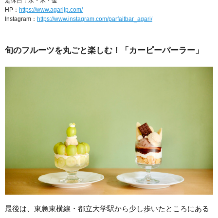
定休日：水・木・金
HP：
https://www.agarijp.com/
Instagram：
https://www.instagram.com/parfaitbar_agari/
旬のフルーツを丸ごと楽しむ！「カーピーパーラー」
最後は、東急東横線・都立大学駅から少し歩いたところにある