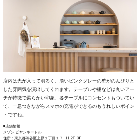
店内は光が入って明るく、淡いピンクグレーの壁がのんびりと
した雰囲気を演出してくれます。テーブルや棚などは丸いアー
チが特徴で柔らかい印象。各テーブルにコンセントもついてい
て、一息つきながらスマホの充電ができるのもうれしいポイン
トですね。
■店舗情報
メゾン ビヤンネートル
住所：東京都渋谷区上原１丁目１７−11 2F･3F