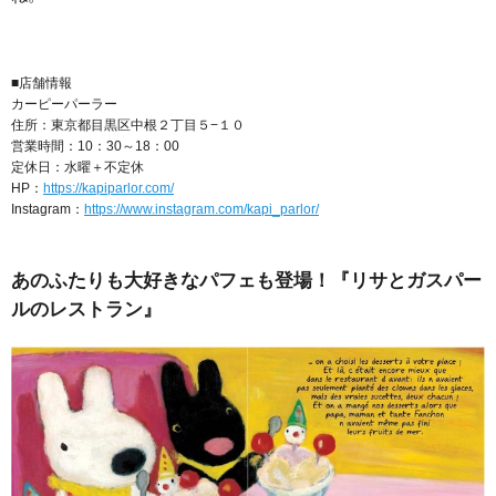
■店舗情報
カーピーパーラー
住所：東京都目黒区中根２丁目５−１０
営業時間：10：30～18：00
定休日：水曜＋不定休
HP：
https://kapiparlor.com/
Instagram：
https://www.instagram.com/kapi_parlor/
あのふたりも大好きなパフェも登場！『リサとガスパー
ルのレストラン』