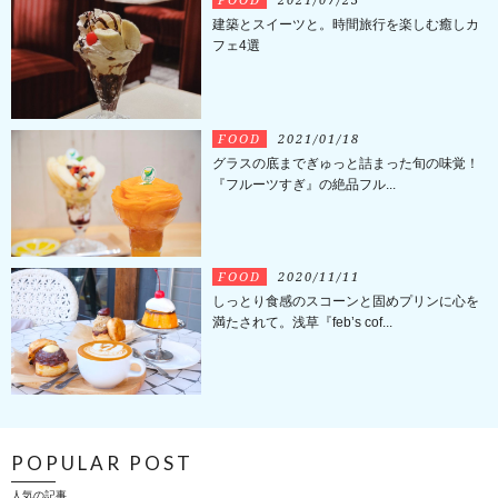
建築とスイーツと。時間旅行を楽しむ癒しカ
フェ4選
FOOD
2021/01/18
グラスの底までぎゅっと詰まった旬の味覚！
『フルーツすぎ』の絶品フル...
FOOD
2020/11/11
しっとり食感のスコーンと固めプリンに心を
満たされて。浅草『feb’s cof...
POPULAR POST
人気の記事