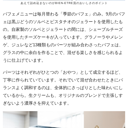
あえて詰め込まないのがBIEN-ETRE流のおいしさのポイント
パフェメニューは毎月替わる「季節のパフェ」のみ。9月のパフ
ェは黒ぶどうのソルベとピスタチオのジェラートを使用したも
の。自家製のソルベとジェラートの間には、シェーブルチーズ
を使用したチーズケーキが入っています。グラノーラやメレン
ゲ、ジュレなど13種類ものパーツが組み合わさったパフェは、
グラスの中に余白を作ることで、混ぜる楽しさを感じられるよ
うに仕上げています。
パーツはそれぞれがひとつの「おやつ」として成立するほど、
丁寧に作られていています。それでいて混ぜ合わせたときにバ
ランスよく調和するのは、全体的にさっぱりとした味わいにし
ているから。生クリームも、オリジナルのブレンドで主張しす
ぎないよう濃厚さを抑えています。