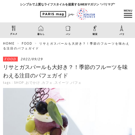
シンプルで上質なライフスタイルを提案するWEBマガジン “パリマグ”
HOME
FOOD
リサとガスパールも大好き？！季節のフルーツを味わえ
る注目のパフェガイド
FOOD
2022/09/29
リサとガスパールも大好き？！季節のフルーツを味
わえる注目のパフェガイド
tags :
SHOP
,
おでかけ
,
カフェ
,
スイーツ
,
パフェ