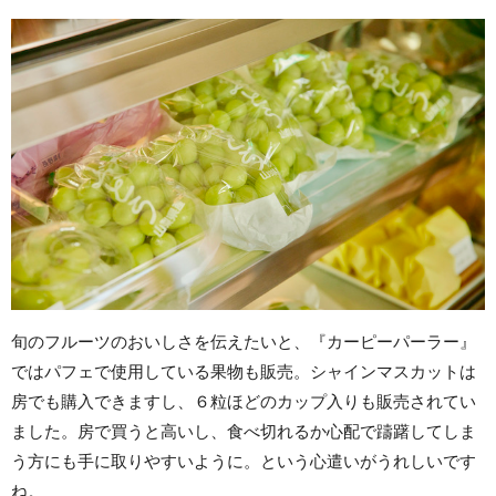
旬のフルーツのおいしさを伝えたいと、『カーピーパーラー』
ではパフェで使用している果物も販売。シャインマスカットは
房でも購入できますし、６粒ほどのカップ入りも販売されてい
ました。房で買うと高いし、食べ切れるか心配で躊躇してしま
う方にも手に取りやすいように。という心遣いがうれしいです
ね。