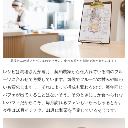
馬場さんが描いたパフェのデッサン。食べる前から期待で胸が膨らみます！
レシピは馬場さんが毎月、契約農家から仕入れている旬のフル
ーツに合わせて考案しています。気候でフルーツの甘みや味わ
いも変化しますし、それによって構成も変わるので、毎年同じ
パフェが出てくることはないそう。そのときにしか食べられな
いパフェだからこそ、毎月訪れるファンもいらっしゃるとか。
今後は10月イチヂク、11月に和栗を予定しているそうです。