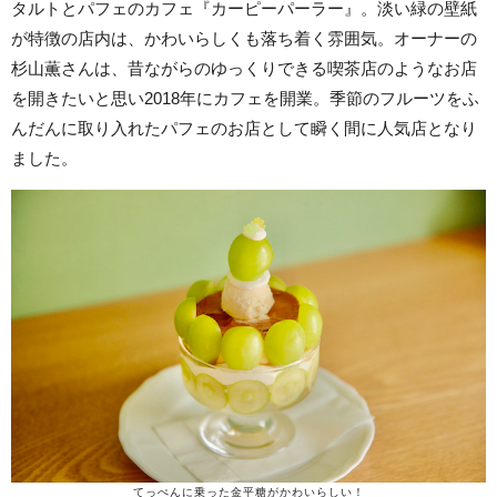
タルトとパフェのカフェ『カーピーパーラー』。淡い緑の壁紙
が特徴の店内は、かわいらしくも落ち着く雰囲気。オーナーの
杉山薫さんは、昔ながらのゆっくりできる喫茶店のようなお店
を開きたいと思い2018年にカフェを開業。季節のフルーツをふ
んだんに取り入れたパフェのお店として瞬く間に人気店となり
ました。
てっぺんに乗った金平糖がかわいらしい！