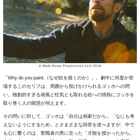
© Walk Home Productions LLC 2018
「Why do you paint.（なぜ絵を描くのか）」。劇中に何度か登
場するこのセリフは、周囲から投げかけられるゴッホへの問
い。独創的すぎる画風と狂気とも取れる絵への情熱にゴッホを
取り巻く人の困惑が伺えます。
その問いに対して、ゴッホは「自分は画家だから」「なにも考
えないようにするため」とさまざまな回答を述べますが、中で
も心に響くのは、聖職者の男に言った「才能を授かったから。