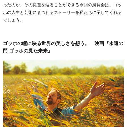
ったのか、その変遷を辿ることができる今回の展覧会は、ゴッ
ホの人生と芸術にまつわるストーリーを私たちに示してくれる
でしょう。
ゴッホの瞳に映る世界の美しさを想う。―映画『永遠の
門 ゴッホの見た未来』