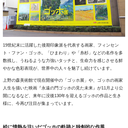
19世紀末に活躍した後期印象派を代表する画家、フィンセン
ト・ファン・ゴッホ。「ひまわり」や「糸杉」などの名作を多
数残し、うねるような力強いタッチと、生命力を感じさせる鮮
やかな色彩表現が、世界中の人々を魅了し続けています。
上野の森美術館で現在開催中の「ゴッホ展」や、ゴッホの画家
人生を描いた映画『永遠の門ゴッホの見た未来』が11月より公
開になるなど、来年に没後130年を迎えるゴッホの作品と生き
様に、今再び注目が集まっています。
絵に情熱を注いだゴッホの軌跡と独創的な作風