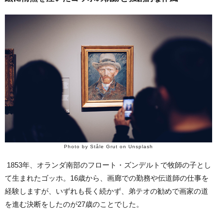
Photo by Ståle Grut on Unsplash
1853年、オランダ南部のフロート・ズンデルトで牧師の子とし
て生まれたゴッホ。16歳から、画廊での勤務や伝道師の仕事を
経験しますが、いずれも長く続かず、弟テオの勧めで画家の道
を進む決断をしたのが27歳のことでした。