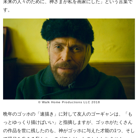
未来の人々のために、神さまが私を画家にした」という言葉で
す。
© Walk Home Productions LLC 2018
晩年のゴッホの「速描き」に対して友人のゴーギャンは、「も
っとゆっくり描けばいい」と指摘しますが、ゴッホがたくさん
の作品を世に残したのも、神がゴッホに与えた才能の1つ、そし