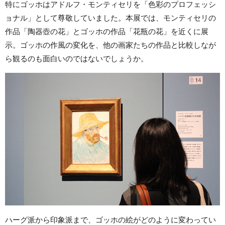
特にゴッホはアドルフ・モンティセリを「色彩のプロフェッシ
ョナル」として尊敬していました。本展では、モンティセリの
作品「陶器壺の花」とゴッホの作品「花瓶の花」を近くに展
示。ゴッホの作風の変化を、他の画家たちの作品と比較しなが
ら観るのも面白いのではないでしょうか。
ハーグ派から印象派まで、ゴッホの絵がどのように変わってい