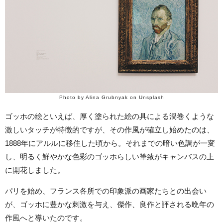
Photo by Alina Grubnyak on Unsplash
ゴッホの絵といえば、厚く塗られた絵の具による渦巻くような
激しいタッチが特徴的ですが、その作風が確立し始めたのは、
1888年にアルルに移住した頃から。それまでの暗い色調が一変
し、明るく鮮やかな色彩のゴッホらしい筆致がキャンバスの上
に開花しました。
パリを始め、フランス各所での印象派の画家たちとの出会い
が、ゴッホに豊かな刺激を与え、傑作、良作と評される晩年の
作風へと導いたのです。