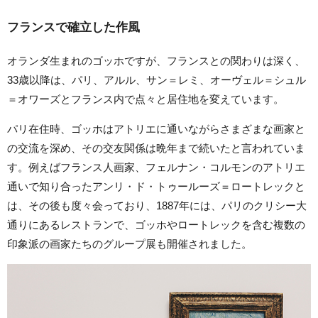
フランスで確立した作風
オランダ生まれのゴッホですが、フランスとの関わりは深く、
33歳以降は、パリ、アルル、サン＝レミ、オーヴェル＝シュル
＝オワーズとフランス内で点々と居住地を変えています。
パリ在住時、ゴッホはアトリエに通いながらさまざまな画家と
の交流を深め、その交友関係は晩年まで続いたと言われていま
す。例えばフランス人画家、フェルナン・コルモンのアトリエ
通いで知り合ったアンリ・ド・トゥールーズ＝ロートレックと
は、その後も度々会っており、1887年には、パリのクリシー大
通りにあるレストランで、ゴッホやロートレックを含む複数の
印象派の画家たちのグループ展も開催されました。