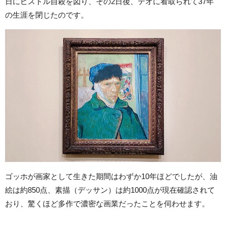
日にピストル自殺を図り、その2日後、テオに看取られて37年
の生涯を閉じたのです。
ゴッホが画家として生きた期間はわずか10年ほどでしたが、油
絵は約850点、素描（デッサン）は約1000点が現在確認されて
おり、驚くほど多作で濃密な画業だったことを伺わせます。