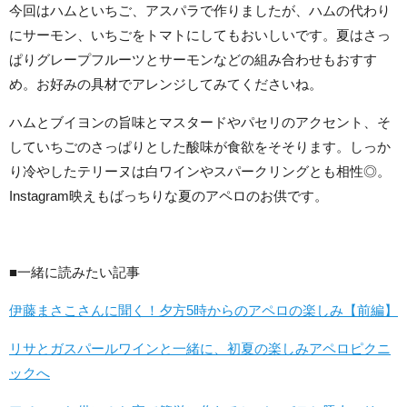
今回はハムといちご、アスパラで作りましたが、ハムの代わり
にサーモン、いちごをトマトにしてもおいしいです。夏はさっ
ぱりグレープフルーツとサーモンなどの組み合わせもおすす
め。お好みの具材でアレンジしてみてくださいね。
ハムとブイヨンの旨味とマスタードやパセリのアクセント、そ
していちごのさっぱりとした酸味が食欲をそそります。しっか
り冷やしたテリーヌは白ワインやスパークリングとも相性◎。
Instagram映えもばっちりな夏のアペロのお供です。
■一緒に読みたい記事
伊藤まさこさんに聞く！夕方5時からのアペロの楽しみ【前編】
リサとガスパールワインと一緒に、初夏の楽しみアペロピクニ
ックへ