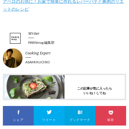
アペロのお供に！お家で簡単に作れるレバーパテと豚肉のリエ
ットのレシピ
Writer
PARISmag 編集部
Cooking Expert
ASAMI KUCHIO
この記事が気に入ったら
いいね！してね
シェア
ツイート
ブックマーク
保存