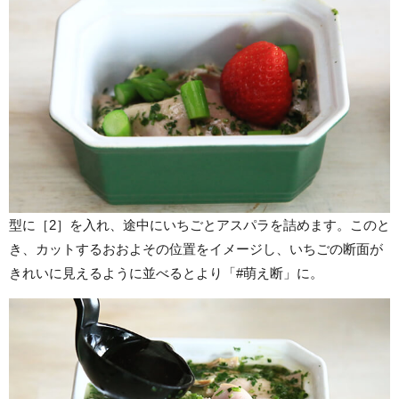
型に［2］を入れ、途中にいちごとアスパラを詰めます。このと
き、カットするおおよその位置をイメージし、いちごの断面が
きれいに見えるように並べるとより「#萌え断」に。