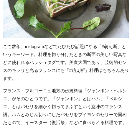
ここ数年、instagramなどでたびたび話題になる「#萌え断」と
いうキーワード。料理を切り分けたときの断面の美しい写真な
どに使われるハッシュタグです。美食大国であり、芸術的セン
スのキラリと光るフランスにも「#萌え断」料理はもちろんあり
ます。
フランス・ブルゴーニュ地方の伝統料理「ジャンボン・ペルシ
エ」がそのひとつです。「ジャンボン」とはハム、「ペルシ
エ」とはパセリを細かく切ってまぶすという意味のフランス
語。ハムとみじん切りにしたパセリをブイヨンのゼリーで固め
たもので、イースター（復活祭）などに食べられる料理です。