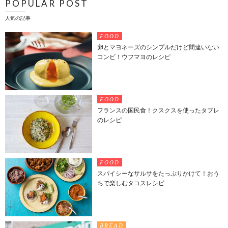
POPULAR POST
人気の記事
FOOD
卵とマヨネーズのシンプルだけど間違いない
コンビ！ウフマヨのレシピ
FOOD
フランスの国民食！クスクスを使ったタブレ
のレシピ
FOOD
スパイシーなサルサをたっぷりかけて！おう
ちで楽しむタコスレシピ
BREAD