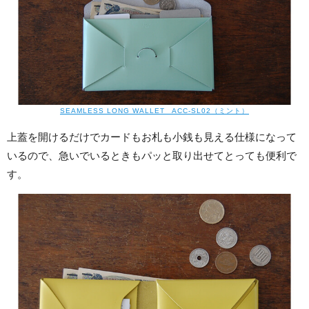
SEAMLESS LONG WALLET ACC-SL02（ミント）
上蓋を開けるだけでカードもお札も小銭も見える仕様になって
いるので、急いでいるときもパッと取り出せてとっても便利で
す。