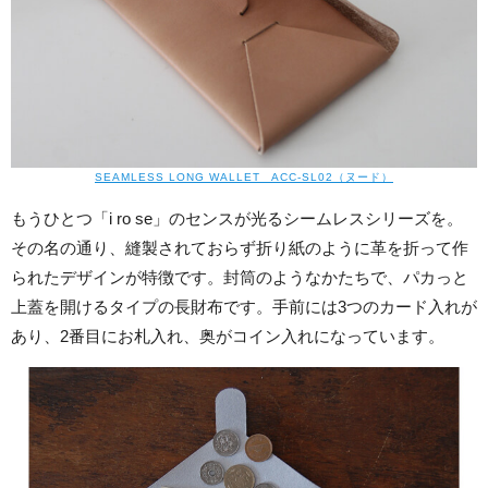
SEAMLESS LONG WALLET ACC-SL02（ヌード）
もうひとつ「i ro se」のセンスが光るシームレスシリーズを。
その名の通り、縫製されておらず折り紙のように革を折って作
られたデザインが特徴です。封筒のようなかたちで、パカっと
上蓋を開けるタイプの長財布です。手前には3つのカード入れが
あり、2番目にお札入れ、奥がコイン入れになっています。