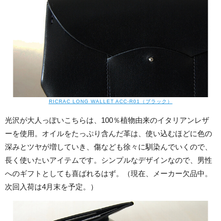
RICRAC LONG WALLET ACC-R01（ブラック）
光沢が大人っぽいこちらは、100％植物由来のイタリアンレザ
ーを使用。オイルをたっぷり含んだ革は、使い込むほどに色の
深みとツヤが増していき、傷なども徐々に馴染んでいくので、
長く使いたいアイテムです。シンプルなデザインなので、男性
へのギフトとしても喜ばれるはず。（現在、メーカー欠品中。
次回入荷は4月末を予定。）