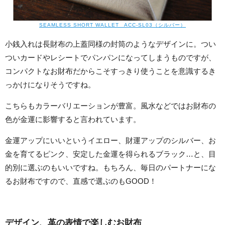
SEAMLESS SHORT WALLET ACC-SL03（シルバー）
小銭入れは長財布の上蓋同様の封筒のようなデザインに。つい
ついカードやレシートでパンパンになってしまうものですが、
コンパクトなお財布だからこそすっきり使うことを意識するき
っかけになりそうですね。
こちらもカラーバリエーションが豊富。風水などではお財布の
色が金運に影響すると言われています。
金運アップにいいというイエロー、財運アップのシルバー、お
金を育てるピンク、安定した金運を得られるブラック…と、目
的別に選ぶのもいいですね。もちろん、毎日のパートナーにな
るお財布ですので、直感で選ぶのもGOOD！
デザイン、革の表情で楽しむお財布