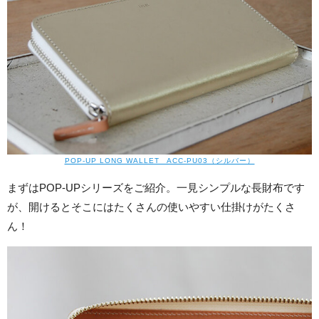
POP-UP LONG WALLET ACC-PU03（シルバー）
まずはPOP-UPシリーズをご紹介。一見シンプルな長財布です
が、開けるとそこにはたくさんの使いやすい仕掛けがたくさ
ん！