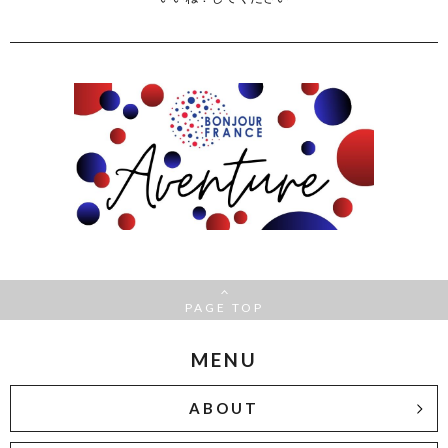
PAGE TOP
MENU
ABOUT