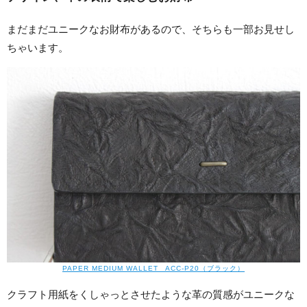
まだまだユニークなお財布があるので、そちらも一部お見せし
ちゃいます。
PAPER MEDIUM WALLET ACC-P20（ブラック）
クラフト用紙をくしゃっとさせたような革の質感がユニークな