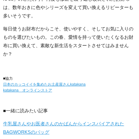
は、数年おきに色やシリーズを変えて買い換えるリピーターも
多いそうです。
毎日使うお財布だからこそ、使いやすく、そしてお気に入りの
ものを選びたいもの。この春、愛情を持って使いたくなるお財
布に買い換えて、素敵な新生活をスタートさせてはみません
か？
■協力
日本のカッコイイを集めたお土産屋さんkatakana
katakana オンラインストア
■一緒に読みたい記事
牛乳屋さんやお医者さんのかばんからインスパイアされた
BAGWORKSのバッグ