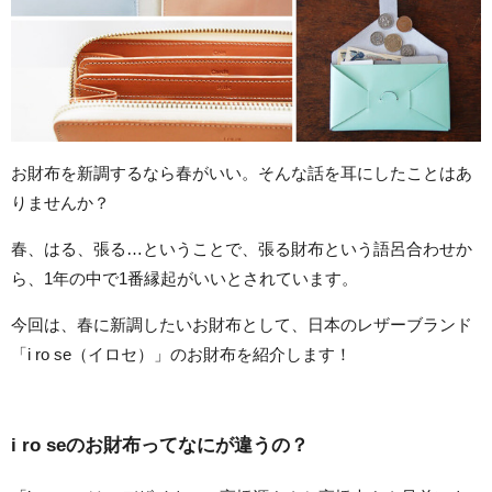
お財布を新調するなら春がいい。そんな話を耳にしたことはあ
りませんか？
春、はる、張る…ということで、張る財布という語呂合わせか
ら、1年の中で1番縁起がいいとされています。
今回は、春に新調したいお財布として、日本のレザーブランド
「i ro se（イロセ）」のお財布を紹介します！
i ro seのお財布ってなにが違うの？