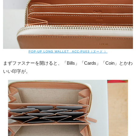
POP-UP LONG WALLET ACC-PU03（ヌード ）
まずファスナーを開けると、「Bills」「Cards」「Coin」とかわ
いい印字が。