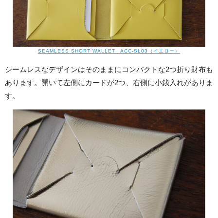
SEAMLESS SHORT WALLET ACC-SL03（イエロー）
シームレスなデザインはそのままにコンパクトな2つ折り財布も
あります。開いて左側にカードが2つ、右側に小銭入れがありま
す。