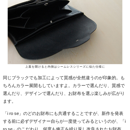
上蓋を開けると内側はシームレスシリーズに似た仕様に
同じブラックでも加工によって質感が全然違うのが印象的。も
ちろんカラー展開もしていますよ。カラーで選んだり、質感で
選んだり、デザインで選んだり、お財布を選ぶ楽しみが広がり
ます。
「i ro se」のどのお財布にも共通することですが、新作を発表
する前に必ずデザイナー自らが一度使ってみるというのが、「i
ro se」のこだわり。何度も修正を繰り返し改良されたお財布