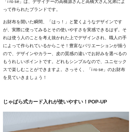
「i ro se」は、デザイナーの高橋源さんと高橋大さん兄弟によ
って作られたブランドです。
お財布を開いた瞬間、「はっ！」と驚くようなデザインです
が、実際に使ってみるとその使いやすさを実感できるはず。そ
れは使う人のことを考え抜かれた上でデザインされ、職人の手
によって作られているからこそ！豊富なバリエーションが揃う
ので、デザインやカラー、皮の質感の違いでお好みを選べるの
もうれしいポイントです。どれもシンプルなので、ユニセック
スで楽しむことができますよ。さっそく、「i ro se」のお財布
を見ていきましょう！
じゃばら式カード入れが使いやすい！POP-UP