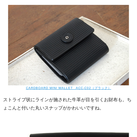
CARDBOARD MINI WALLET ACC-C02（ブラック）
ストライプ状にラインが施された牛革が目を引くお財布も。ち
ょこんと付いた丸いスナップがかわいいですね。