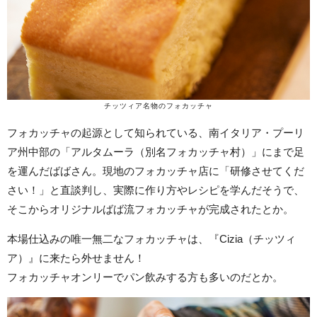
チッツィア名物のフォカッチャ
フォカッチャの起源として知られている、南イタリア・プーリ
ア州中部の「アルタムーラ（別名フォカッチャ村）」にまで足
を運んだばばさん。現地のフォカッチャ店に「研修させてくだ
さい！」と直談判し、実際に作り方やレシピを学んだそうで、
そこからオリジナルばば流フォカッチャが完成されたとか。
本場仕込みの唯一無二なフォカッチャは、『Cizia（チッツィ
ア）』に来たら外せません！
フォカッチャオンリーでパン飲みする方も多いのだとか。