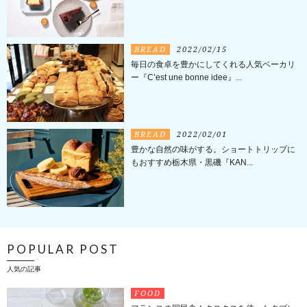
BREAD
2022/02/15
毎日の食卓を豊かにしてくれる人気ベーカリ
ー『C’est une bonne idee』...
BREAD
2022/02/01
豊かな自然の味がする。ショートトリップに
もおすすめ栃木県・黒磯『KAN...
POPULAR POST
人気の記事
FOOD