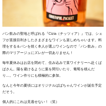
パン飲みの聖地と呼ばれる『Cizia（チッツィア）』では、シェ
フが直接目利きしたさまざまなワインも楽しめちゃいます。料
理をする＆パンを焼く本人が選ぶワインなので「パン飲み」の
際のマリアージュにズレが一切ありません！
毎年夏休みはお店を閉めて、住み込みで某ワイナリーへ赴くば
ばさん。陽を避けるように葉を間引いたり、葡萄を積んだ
り…。ワイン作りにも積極的に参加。
なんと今年の夏頃にはオリジナルばばちゃんワインが誕生予定
だそう。
個人的にこれは見逃せない！（笑）