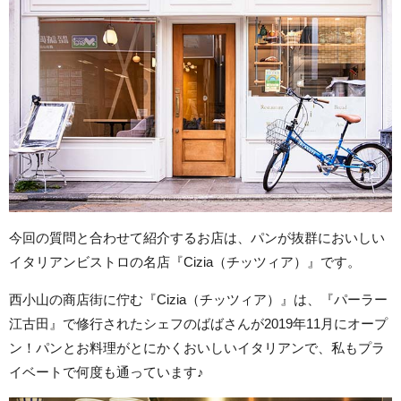
今回の質問と合わせて紹介するお店は、パンが抜群においしい
イタリアンビストロの名店『Cizia（チッツィア）』です。
西小山の商店街に佇む『Cizia（チッツィア）』は、『パーラー
江古田』で修行されたシェフのばばさんが2019年11月にオープ
ン！パンとお料理がとにかくおいしいイタリアンで、私もプラ
イベートで何度も通っています♪