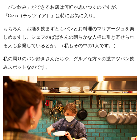
「パン飲み」ができるお店は何軒か思いつくのですが、
『Cizia（チッツィア）』は特にお気に入り。
もちろん、お酒を飲まずともパンとお料理のマリアージュを楽
しめますし、シェフのばばさんの朗らかな人柄に引き寄せられ
る人も多発しているとか。（私もその中の1人です。）
私の周りのパン好きさんたちや、グルメな方々の激アツパン飲
みスポットなのです。