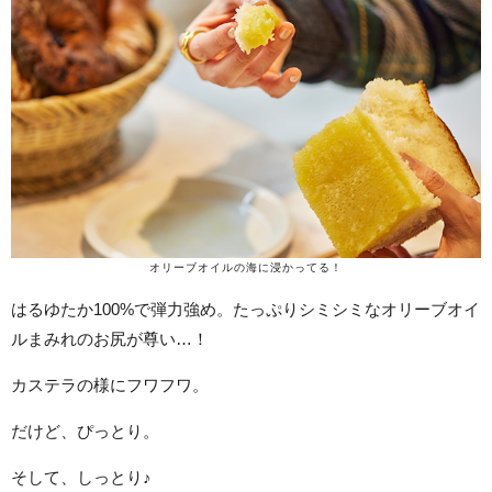
オリーブオイルの海に浸かってる！
はるゆたか100%で弾力強め。たっぷりシミシミなオリーブオイ
ルまみれのお尻が尊い…！
カステラの様にフワフワ。
だけど、ぴっとり。
そして、しっとり♪