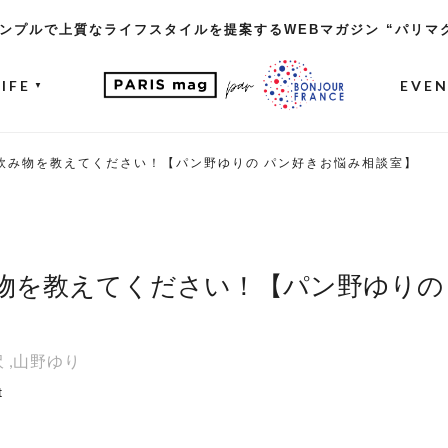
ンプルで上質なライフスタイルを提案するWEBマガジン “パリマ
LIFE
EVE
▼
飲み物を教えてください！【パン野ゆりの パン好きお悩み相談室】
物を教えてください！【パン野ゆりの
沢
,
山野ゆり
t