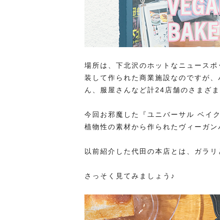
場所は、下北沢のホットなニュースポッ
装して作られた商業施設なのですが、
ん、服屋さんなど計24店舗のさまざ
今回お邪魔した『ユニバーサル ベイ
植物性の素材から作られたヴィーガン
以前紹介した代田の本店とは、ガラリ
さっそく見てみましょう♪