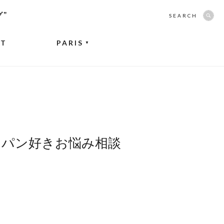
グ”
SEARCH
NT
PARIS
▼
 パン好きお悩み相談