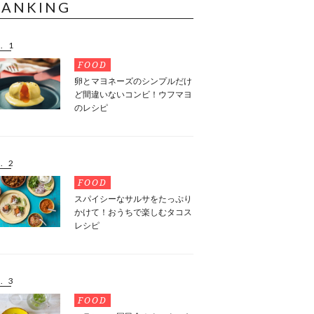
RANKING
. 1
FOOD
卵とマヨネーズのシンプルだけ
ど間違いないコンビ！ウフマヨ
のレシピ
. 2
FOOD
スパイシーなサルサをたっぷり
かけて！おうちで楽しむタコス
レシピ
. 3
FOOD