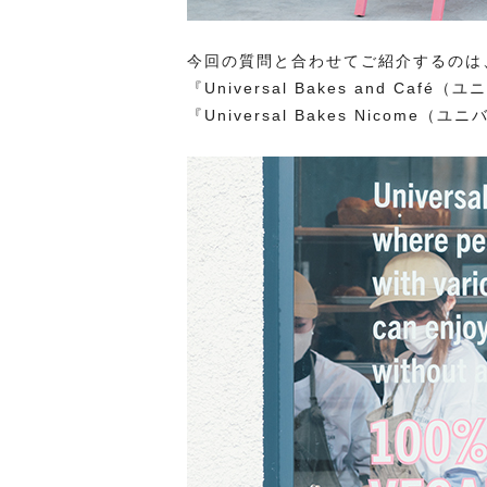
今回の質問と合わせてご紹介するのは、
『Universal Bakes and C
『Universal Bakes Nicom