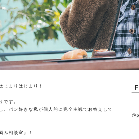
はじまりはじまり！
りです。
し、パン好きな私が個人的に完全主観でお答えして
@p
悩み相談室』！