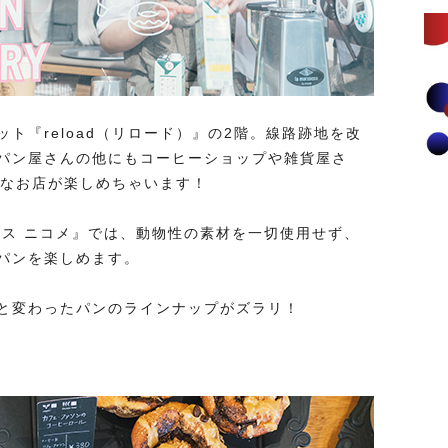
ト『reload（リロード）』の2階。線路跡地を改
パン屋さんの他にもコーヒーショップや雑貨屋さ
まなお店が楽しめちゃいます！
クス ニコメ』では、動物性の素材を一切使用せず、
パンを楽しめます。
と変わったパンのラインナップがズラリ！