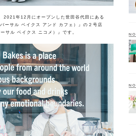
2021年12月にオープンした世田谷代田にある
afé（ユニバーサル ベイクス アンド カフェ）』の２号店
e（ユニバーサル ベイクス ニコメ）』です。
NO
NO