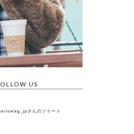
FOLLOW US
arismag_jpさんのツイート