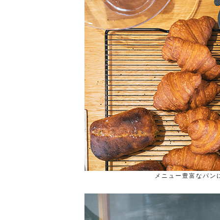
メニュー豊富なパン