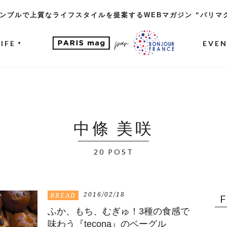
ンプルで上質なライフスタイルを提案するWEBマガジン “パリマ
LIFE
EVE
▼
中條 美咲
20 POST
2016/02/18
BREAD
ふか、もち、むぎゅ！3種の食感で
味わう『tecona』のベーグル