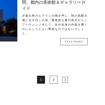
間。都内の美術館＆ギャラリーガ
イド
夕暮れ時のヒグラシの鳴き声に、秋の気配を
感じる今日この頃。開放的な夏の気分からシ
フトチェンジをして、自分自身の内面を磨く
のにちょうどよい季節なのではないでしょ
う...
READ MORE
1
2