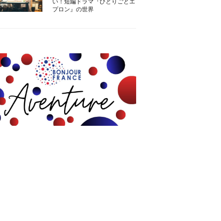
い！短編ドラマ『ひとりごとエ
プロン』の世界