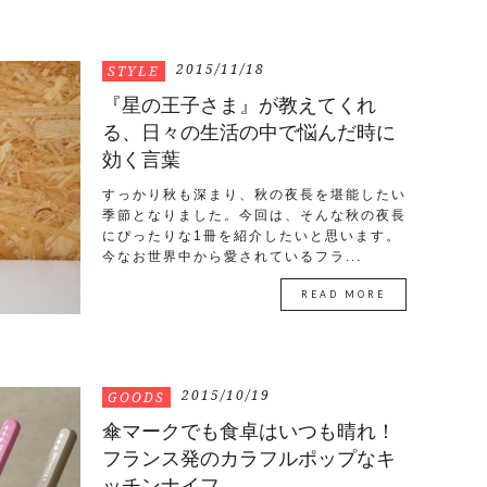
2015/11/18
STYLE
『星の王子さま』が教えてくれ
る、日々の生活の中で悩んだ時に
効く言葉
すっかり秋も深まり、秋の夜長を堪能したい
季節となりました。今回は、そんな秋の夜長
にぴったりな1冊を紹介したいと思います。
今なお世界中から愛されているフラ...
READ MORE
2015/10/19
GOODS
傘マークでも食卓はいつも晴れ！
フランス発のカラフルポップなキ
ッチンナイフ