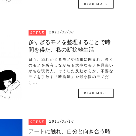
READ MORE
2015/09/30
STYLE
多すぎるモノを整理することで時
間を得た、私の断捨離生活
日々、溢れかえるモノや情報に囲まれ、多く
のモノを所有しながらも大事なモノを見失い
がちな現代人。そうした反動からか、不要な
モノを手放す「断捨離」や最小限のモノだ
け...
READ MORE
2015/09/16
STYLE
アートに触れ、自分と向き合う時