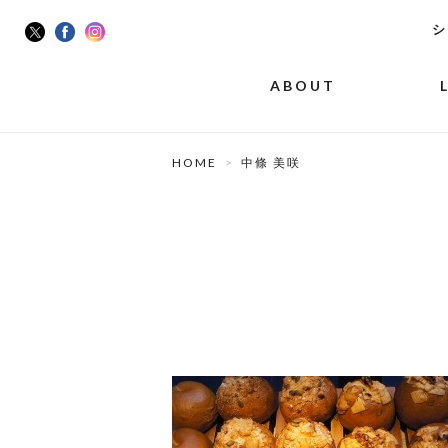
シ
ABOUT
HOME
中條 美咲