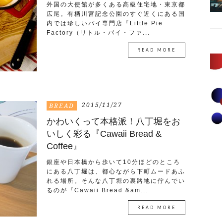
外国の大使館が多くある高級住宅地・東京都
広尾。有栖川宮記念公園のすぐ近くにある国
内では珍しいパイ専門店『Little Pie
Factory（リトル・パイ・ファ...
READ MORE
2015/11/27
BREAD
かわいくって本格派！八丁堀をお
いしく彩る『Cawaii Bread &
Coffee』
銀座や日本橋から歩いて10分ほどのところ
にある八丁堀は、都心ながら下町ムードあふ
れる場所。そんな八丁堀の裏路地に佇んでい
るのが『Cawaii Bread &am...
READ MORE