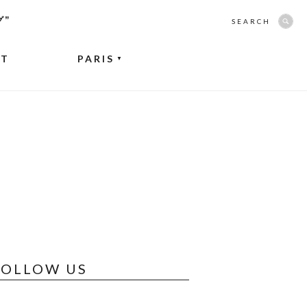
グ”
SEARCH
NT
PARIS
▼
FOLLOW US