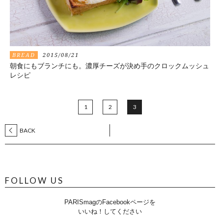
BREAD
2015/08/21
朝食にもブランチにも。濃厚チーズが決め手のクロックムッシュ
レシピ
1
2
3
BACK
FOLLOW US
PARISmagのFacebookページを
いいね！してください