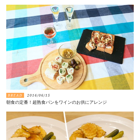
BREAD
2016/06/15
朝食の定番！超熟食パンをワインのお供にアレンジ