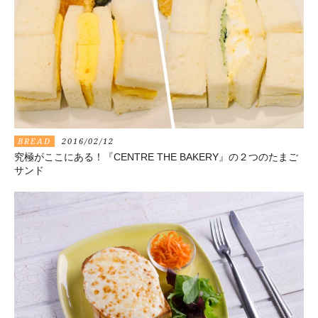
BREAD
2016/02/12
究極がここにある！『CENTRE THE BAKERY』の２つのたまご
サンド