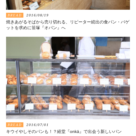
BREAD
2016/08/19
焼きあがるそばから売り切れる、リピーター続出の食パン・バゲ
ットを求めに笹塚『オパン』へ
BREAD
2016/07/01
キウイやしそのパンも！？経堂『onkä』で出会う新しいパン