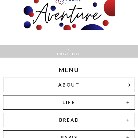
PAGE TOP
MENU
ABOUT
LIFE
BREAD
PARIS