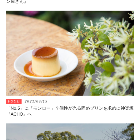
ン屋さん』
FOOD
2021/04/19
「No.5」に「モンロー」？個性が光る固めプリンを求めに神楽坂
『ACHO』へ