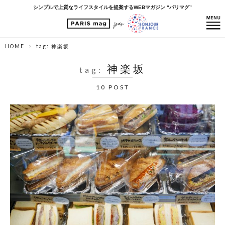
シンプルで上質なライフスタイルを提案するWEBマガジン “パリマグ”
HOME
tag: 神楽坂
神楽坂
tag:
10 POST