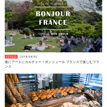
STYLE
2018/04/02
食にアートにカルチャー！ボンジュール フランスで楽しむフラ
ンス