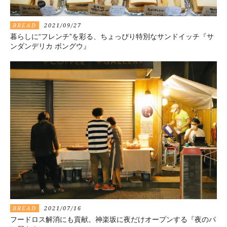
BREAD
2021/09/27
暮らしに“フレンチ”を彩る、ちょっぴり特別なサンドイッチ『サ
ンダンデリカ ボングウ』
BREAD
2021/07/16
フードロス解消にも貢献。神楽坂に夜だけオープンする『夜のパ