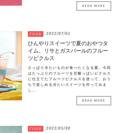
READ MORE
2022/07/01
FOOD
ひんやりスイーツで夏のおやつタ
イム。リサとガスパールのフルー
ツピクルス
さっぱり冷たいものが食べたくなる夏。今回
はたっぷりのフルーツを甘酸っぱいピクルス
に仕立てたフルーツピクルスを使って、おう
ちで楽しめる冷たいスイーツを作ってみま
し...
READ MORE
2022/05/30
FOOD