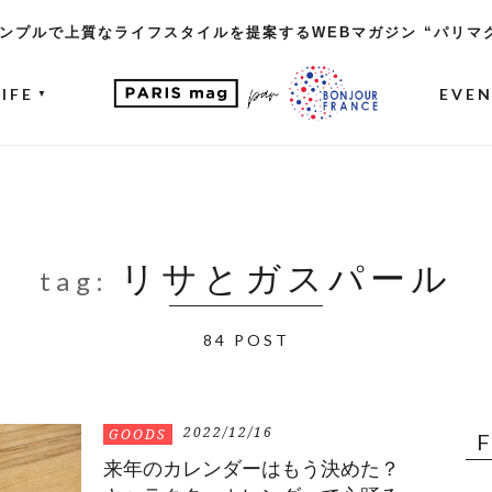
ンプルで上質なライフスタイルを提案するWEBマガジン “パリマ
LIFE
EVE
▼
リサとガスパール
tag:
84 POST
2022/12/16
GOODS
来年のカレンダーはもう決めた？