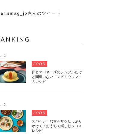
arismag_jpさんのツイート
RANKING
. 1
FOOD
卵とマヨネーズのシンプルだけ
ど間違いないコンビ！ウフマヨ
のレシピ
. 2
FOOD
スパイシーなサルサをたっぷり
かけて！おうちで楽しむタコス
レシピ