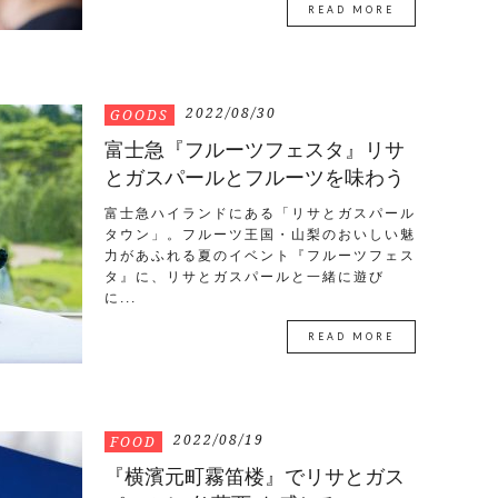
READ MORE
2022/08/30
GOODS
富士急『フルーツフェスタ』リサ
とガスパールとフルーツを味わう
富士急ハイランドにある「リサとガスパール
タウン」。フルーツ王国・山梨のおいしい魅
力があふれる夏のイベント『フルーツフェス
タ』に、リサとガスパールと一緒に遊び
に...
READ MORE
2022/08/19
FOOD
『横濱元町霧笛楼』でリサとガス