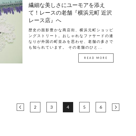
繊細な美しさにユーモアを添え
て！レースの老舗『横浜元町 近沢
レース店』へ
歴史の面影豊かな商店街、横浜元町ショッピ
ングストリート。おしゃれなファサードの連
なりが外国の町並みを思わせ、老舗の多さで
も知られています。 その老舗のひと...
READ MORE
2
3
4
5
6