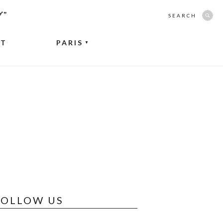
グ”
SEARCH
NT
PARIS
▼
FOLLOW US