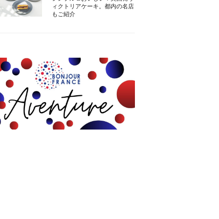
ィクトリアケーキ。都内の名店
もご紹介