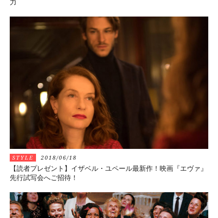
力
STYLE
2018/06/18
【読者プレゼント】イザベル・ユペール最新作！映画『エヴァ』
先行試写会へご招待！