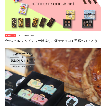
FOOD
2018/02/07
今年のバレンタインは一味違うご褒美チョコで至福のひととき