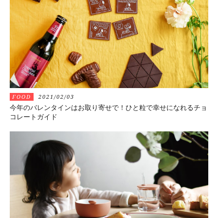
FOOD
2021/02/03
今年のバレンタインはお取り寄せで！ひと粒で幸せになれるチョ
コレートガイド