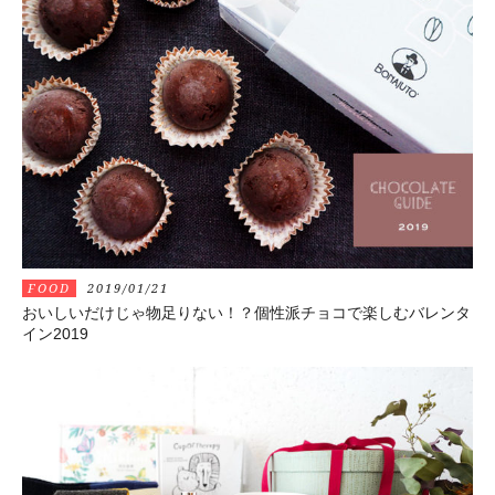
FOOD
2019/01/21
おいしいだけじゃ物足りない！？個性派チョコで楽しむバレンタ
イン2019