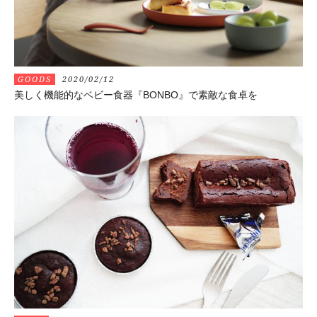
GOODS
2020/02/12
美しく機能的なベビー食器『BONBO』で素敵な食卓を