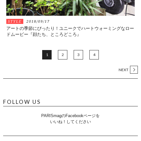
STYLE
2018/09/17
アートの季節にぴったり！ユニークでハートウォーミングなロー
ドムービー『顔たち、ところどころ』
1
2
3
4
NEXT
FOLLOW US
PARISmagのFacebookページを
いいね！してください