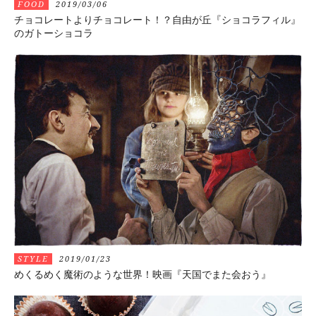
FOOD
2019/03/06
チョコレートよりチョコレート！？自由が丘『ショコラフィル』
のガトーショコラ
STYLE
2019/01/23
めくるめく魔術のような世界！映画『天国でまた会おう』