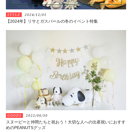
STYLE
2024/12/05
【2024年】リサとガスパールの冬のイベント特集
GOODS
2022/06/30
スヌーピーと仲間たちと祝おう！大切な人への出産祝いにおすす
めのPEANUTSグッズ