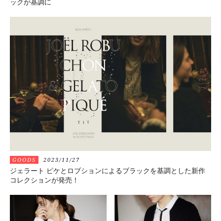
ックが基調に
GOODS
2023/11/27
ジェラート ピケとロブションによるブラックを基調とした新作
コレクションが発売！