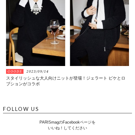
GOODS
2023/09/14
スタイリッシュな大人向けニットが登場！ジェラート ピケとロ
ブションがコラボ
FOLLOW US
PARISmagのFacebookページを
いいね！してください