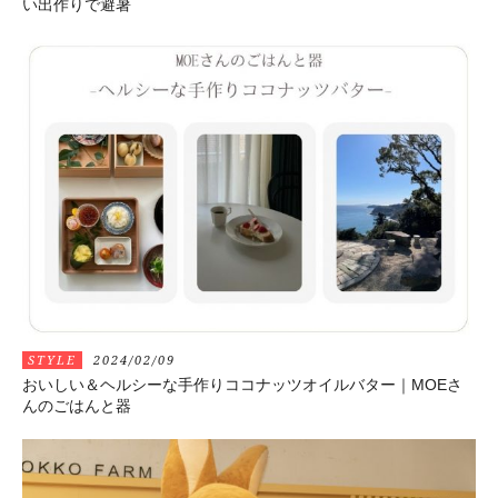
い出作りで避暑
STYLE
2024/02/09
おいしい＆ヘルシーな手作りココナッツオイルバター｜MOEさ
んのごはんと器