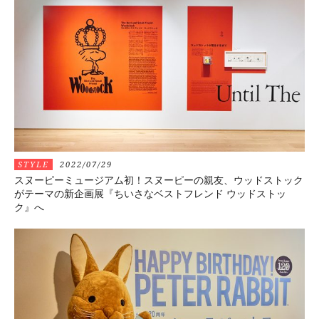
STYLE
2022/07/29
スヌーピーミュージアム初！スヌーピーの親友、ウッドストック
がテーマの新企画展『ちいさなベストフレンド ウッドストッ
ク』へ