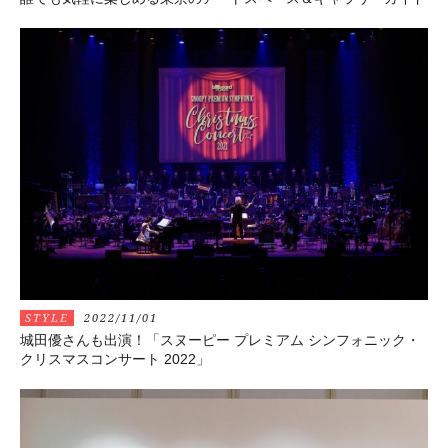
STYLE
2022/11/01
城田優さんも出演！「スヌーピー プレミアム シンフォニック・
クリスマスコンサート 2022」