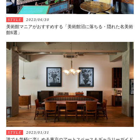
STYLE
2023/06/30
美術館マニアがおすすめする「美術館沼に落ちる・隠れた名美術
館6選」
STYLE
2023/01/31
誰でも気軽に楽しめる東京のアートスペース＆ギャラリーガイド