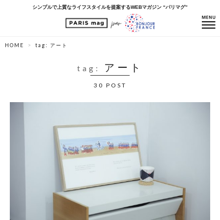
シンプルで上質なライフスタイルを提案するWEBマガジン “パリマグ”
HOME
tag: アート
アート
tag:
30 POST