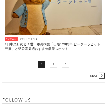
STYLE
2022/04/21
1日中楽しめる！世田谷美術館「出版120周年 ピーターラビット
™展」と砧公園周辺おすすめ散策スポット
1
2
3
NEXT
FOLLOW US