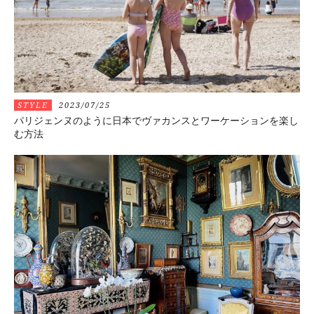
STYLE
2023/07/25
パリジェンヌのように日本でヴァカンスとワーケーションを楽し
む方法