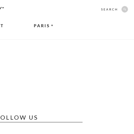
グ”
SEARCH
NT
PARIS
▼
FOLLOW US