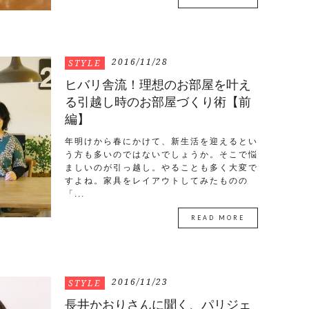
2016/11/28
STYLE
ヒバリ舎流！理想のお部屋を叶え
る引越し時のお部屋づくり術【前
編】
年明けから春にかけて、新生活を迎えるとい
う方も多いのではないでしょうか。そこで悩
ましいのが引っ越し。やることも多く大変で
すよね。家具をレイアウトしてみたものの
「...
READ MORE
2016/11/23
STYLE
長井かおりさんに聞く、パリジェ