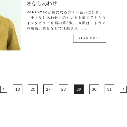
さなしあわせ
PARISmagが気になる方々へ会いに行き、
「小さなしあわせ」のヒントを教えてもらう
インタビュー企画の第2弾。 今回は、ドラマ
や映画、舞台などで活動され、...
READ MORE
10
20
27
28
29
30
31