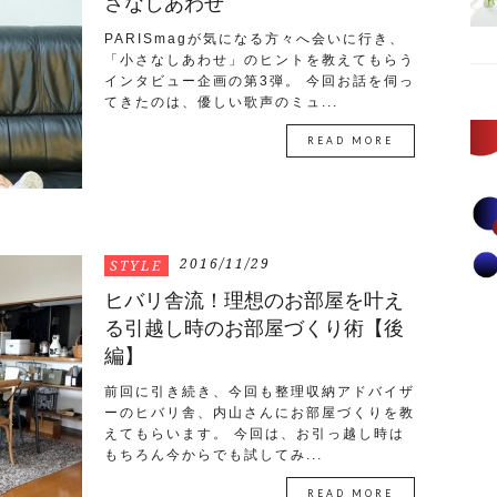
さなしあわせ
PARISmagが気になる方々へ会いに行き、
「小さなしあわせ」のヒントを教えてもらう
インタビュー企画の第3弾。 今回お話を伺っ
てきたのは、優しい歌声のミュ...
READ MORE
2016/11/29
STYLE
ヒバリ舎流！理想のお部屋を叶え
る引越し時のお部屋づくり術【後
編】
前回に引き続き、今回も整理収納アドバイザ
ーのヒバリ舎、内山さんにお部屋づくりを教
えてもらいます。 今回は、お引っ越し時は
もちろん今からでも試してみ...
READ MORE