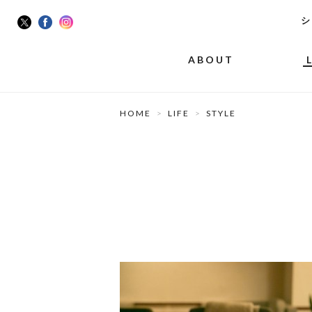
シ
ABOUT
HOME
LIFE
STYLE