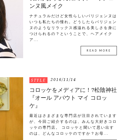
ンヌ風メイク
ナチュラルだけど女性らしいパリジェンヌは
いつも私たちの憧れ。どうしたらパリジェン
ヌのようなリラックス感溢れる美しさを身に
つけられるの？ということで、ヘアメイク
ア...
READ MORE
2016/11/14
STYLE
コロッケをメディアに！?松陰神社
『オール アバウト マイ コロッ
ケ』
最近はさまざまな専門店が注目されています
が、今回ご紹介するのは、みんな大好きコロ
ッケの専門店。 コロッケと聞いて思い出す
のは、どんなコロッケのですか？お母...