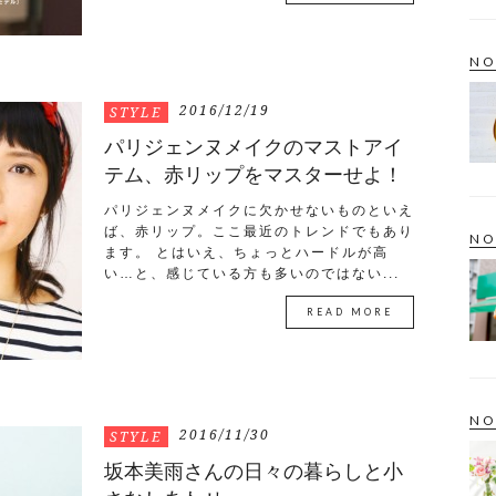
NO
2016/12/19
STYLE
パリジェンヌメイクのマストアイ
テム、赤リップをマスターせよ！
パリジェンヌメイクに欠かせないものといえ
ば、赤リップ。ここ最近のトレンドでもあり
NO
ます。 とはいえ、ちょっとハードルが高
い…と、感じている方も多いのではない...
READ MORE
NO
2016/11/30
STYLE
坂本美雨さんの日々の暮らしと小