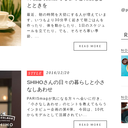
とときを
@p
最近、朝の時間を大切にする人が増えていま
す。いつもより30分早く起きて朝ごはんを
作ったり、体を動かしたり、1日のスケジュ
ールを立てたり。でも、そろそろ寒い季
節、...
READ MORE
NO
2016/12/20
STYLE
SHIHOさんの日々の暮らしと小さ
なしあわせ
NO
PARISmagが気になる方々へ会いに行き、
「小さなしあわせ」のヒントを教えてもらう
インタビュー企画の第4弾。 今回は、10代
からモデルとして活躍されてい...
READ MORE