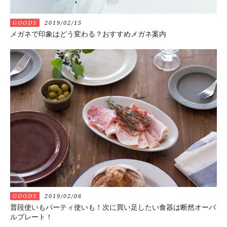
GOODS
2019/02/15
メガネで印象はどう変わる？おすすめメガネ案内
GOODS
2019/02/06
普段使いもパーティ使いも！次に買い足したい食器は断然オーバ
ルプレート！