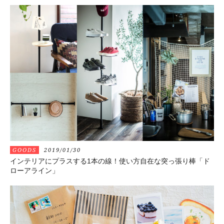
GOODS
2019/01/30
インテリアにプラスする1本の線！使い方自在な突っ張り棒「ド
ローアライン」