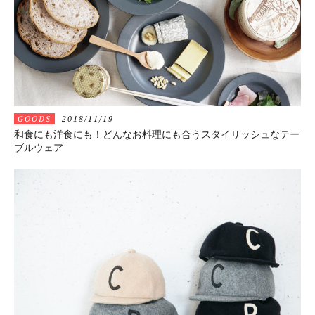
GOODS
2018/11/19
和食にも洋食にも！どんなお料理にも合うスタイリッシュなテー
ブルウェア