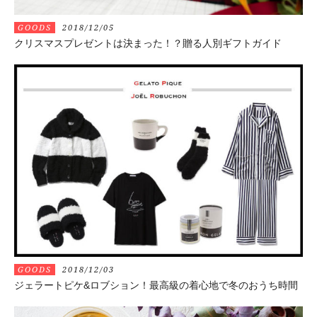
GOODS
2018/12/05
クリスマスプレゼントは決まった！？贈る人別ギフトガイド
GOODS
2018/12/03
ジェラートピケ&ロブション！最高級の着心地で冬のおうち時間