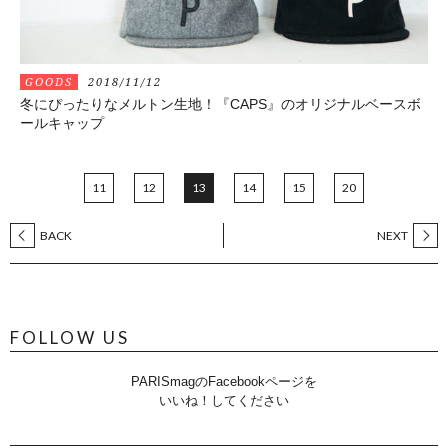
GOODS
2018/11/12
冬にぴったりなメルトン生地！『CAPS』のオリジナルベースボ
ールキャップ
11
12
13
14
15
20
BACK
NEXT
FOLLOW US
PARISmagのFacebookページを
いいね！してください