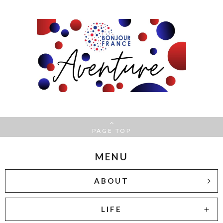
PAGE TOP
MENU
ABOUT
LIFE