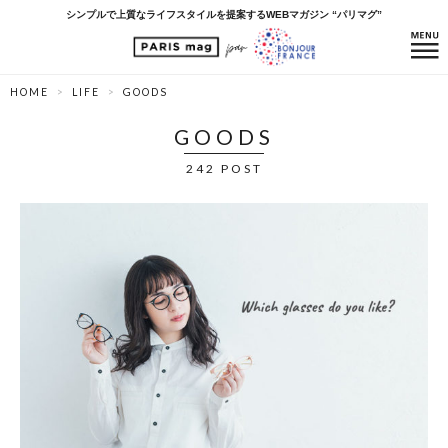
シンプルで上質なライフスタイルを提案するWEBマガジン “パリマグ”
HOME
LIFE
GOODS
GOODS
242 POST