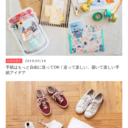
GOODS
2019/01/16
手紙はもっと自由に送ってOK！送って楽しい、届いて楽しい手
紙アイデア