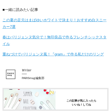
■一緒に読みたい記事
この夏の足元はまばゆいホワイトで決まり！おすすめ白スニー
カー7選
春はパリジェンヌ気分で！無印良品で作るフレンチシックスタ
イル
重ねづけでパリジェンヌ風！『gram』で作る私だけのリング
Writer
PARISmag 編集部
この記事が気に入ったら
いいね！してね