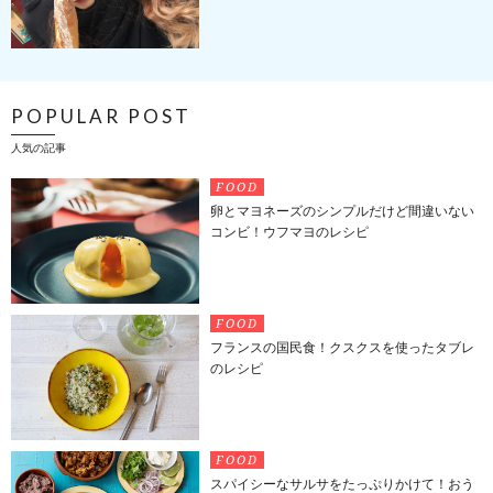
POPULAR POST
人気の記事
FOOD
卵とマヨネーズのシンプルだけど間違いない
コンビ！ウフマヨのレシピ
FOOD
フランスの国民食！クスクスを使ったタブレ
のレシピ
FOOD
スパイシーなサルサをたっぷりかけて！おう