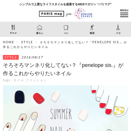
シンプルで上質なライフスタイルを提案するWEBマガジン “パリマグ”
HOME
STYLE
そろそろマンネリ化してない？『PENELOPE SIS.』が
作るこれからやりたいネイル
STYLE
2016/08/17
そろそろマンネリ化してない？『penelope sis.』が
作るこれからやりたいネイル
tags :
ネイル
,
ファッション