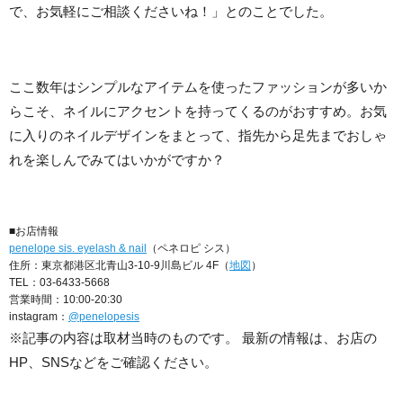
で、お気軽にご相談くださいね！」とのことでした。
ここ数年はシンプルなアイテムを使ったファッションが多いか
らこそ、ネイルにアクセントを持ってくるのがおすすめ。お気
に入りのネイルデザインをまとって、指先から足先までおしゃ
れを楽しんでみてはいかがですか？
■お店情報
penelope sis. eyelash & nail
（ペネロピ シス）
住所：東京都港区北青山3-10-9川島ビル 4F（
地図
）
TEL：03-6433-5668
営業時間：10:00-20:30
instagram：
@penelopesis
※記事の内容は取材当時のものです。 最新の情報は、お店の
HP、SNSなどをご確認ください。