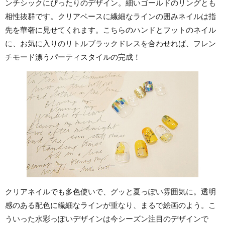
ンチシックにぴったりのデザイン。細いゴールドのリングとも
相性抜群です。クリアベースに繊細なラインの囲みネイルは指
先を華奢に見せてくれます。こちらのハンドとフットのネイル
に、お気に入りのリトルブラックドレスを合わせれば、フレン
チモード漂うパーティスタイルの完成！
クリアネイルでも多色使いで、グッと夏っぽい雰囲気に。透明
感のある配色に繊細なラインが重なり、まるで絵画のよう。こ
ういった水彩っぽいデザインは今シーズン注目のデザインで