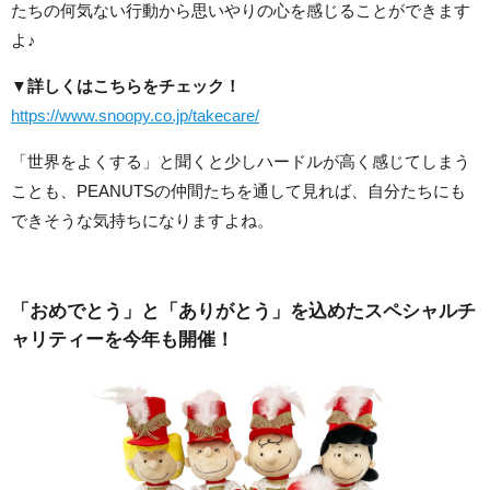
たちの何気ない行動から思いやりの心を感じることができます
よ♪
▼詳しくはこちらをチェック！
https://www.snoopy.co.jp/takecare/
「世界をよくする」と聞くと少しハードルが高く感じてしまう
ことも、PEANUTSの仲間たちを通して見れば、自分たちにも
できそうな気持ちになりますよね。
「おめでとう」と「ありがとう」を込めたスペシャルチ
ャリティーを今年も開催！