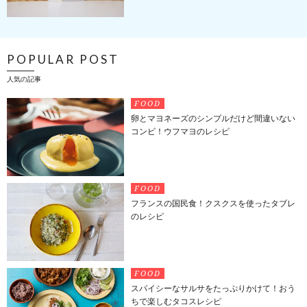
POPULAR POST
人気の記事
FOOD
卵とマヨネーズのシンプルだけど間違いない
コンビ！ウフマヨのレシピ
FOOD
フランスの国民食！クスクスを使ったタブレ
のレシピ
FOOD
スパイシーなサルサをたっぷりかけて！おう
ちで楽しむタコスレシピ