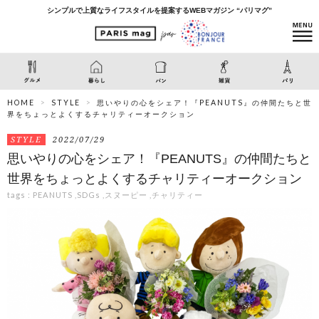
シンプルで上質なライフスタイルを提案するWEBマガジン “パリマグ”
HOME
STYLE
思いやりの心をシェア！『PEANUTS』の仲間たちと世
界をちょっとよくするチャリティーオークション
STYLE
2022/07/29
思いやりの心をシェア！『PEANUTS』の仲間たちと
世界をちょっとよくするチャリティーオークション
tags :
PEANUTS
,
SDGs
,
スヌーピー
,
チャリティー