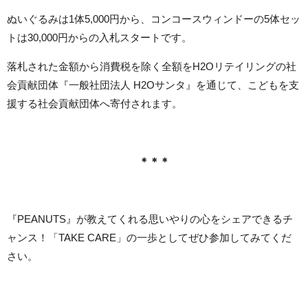
ぬいぐるみは1体5,000円から、コンコースウィンドーの5体セッ
トは30,000円からの入札スタートです。
落札された金額から消費税を除く全額をH2Oリテイリングの社
会貢献団体『一般社団法人 H2Oサンタ』を通じて、こどもを支
援する社会貢献団体へ寄付されます。
＊＊＊
『PEANUTS』が教えてくれる思いやりの心をシェアできるチ
ャンス！「TAKE CARE」の一歩としてぜひ参加してみてくだ
さい。