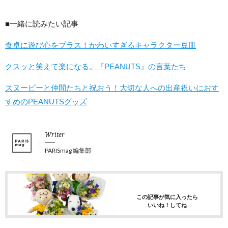
■一緒に読みたい記事
食卓に遊び心をプラス！かわいすぎるキャラクター豆皿
クスッと笑えて楽になる。『PEANUTS』の言葉たち
スヌーピーと仲間たちと祝おう！大切な人への出産祝いにおす
すめのPEANUTSグッズ
Writer
PARISmag 編集部
この記事が気に入ったら
いいね！してね