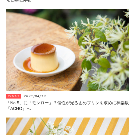
FOOD
2021/04/19
「No.5」に「モンロー」？個性が光る固めプリンを求めに神楽坂
『ACHO』へ