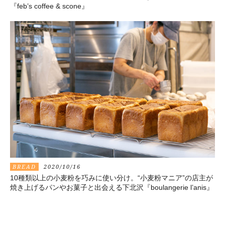
『feb’s coffee & scone』
BREAD
2020/10/16
10種類以上の小麦粉を巧みに使い分け。“小麦粉マニア”の店主が
焼き上げるパンやお菓子と出会える下北沢『boulangerie l’anis』