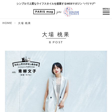
シンプルで上質なライフスタイルを提案するWEBマガジン “パリマグ”
HOME
大場 桃果
大場 桃果
8 POST