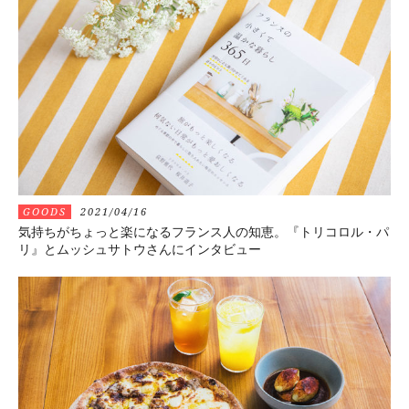
GOODS
2021/04/16
気持ちがちょっと楽になるフランス人の知恵。『トリコロル・パ
リ』とムッシュサトウさんにインタビュー