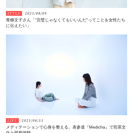
STYLE
2021/08/09
青柳文子さん「“完璧じゃなくてもいいんだ”ってことを女性たち
に伝えたい」
LIFE
2021/06/11
メディテーションで心身を整える。表参道『Medicha』で煎茶文
化と瞑想体験