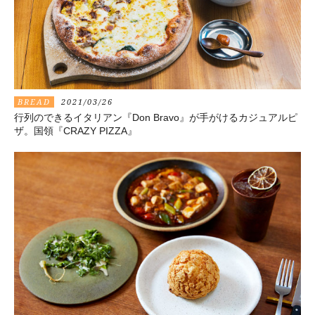
BREAD
2021/03/26
行列のできるイタリアン『Don Bravo』が手がけるカジュアルピ
ザ。国領『CRAZY PIZZA』