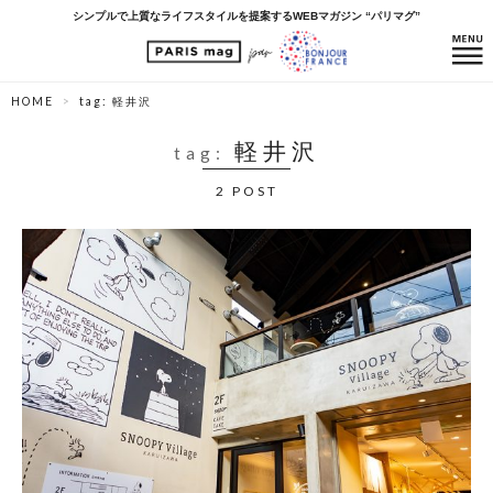
シンプルで上質なライフスタイルを提案するWEBマガジン “パリマグ”
HOME
tag: 軽井沢
軽井沢
tag:
2 POST