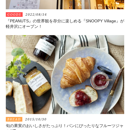
GOODS
2022/08/16
『PEANUTS』の世界観を存分に楽しめる『SNOOPY Village』が
軽井沢にオープン！
BREAD
2015/10/30
旬の果実のおいしさがたっぷり！パンにぴったりなフルーツジャ