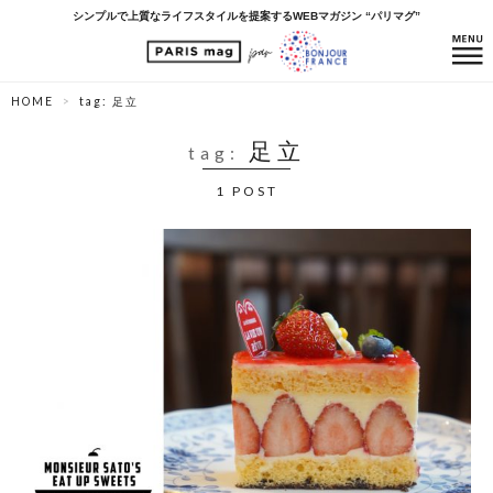
シンプルで上質なライフスタイルを提案するWEBマガジン “パリマグ”
HOME
tag: 足立
足立
tag:
1 POST