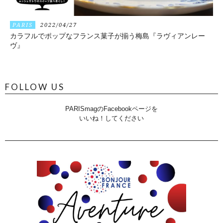
PARIS
2022/04/27
カラフルでポップなフランス菓子が揃う梅島『ラヴィアンレー
ヴ』
FOLLOW US
PARISmagのFacebookページを
いいね！してください