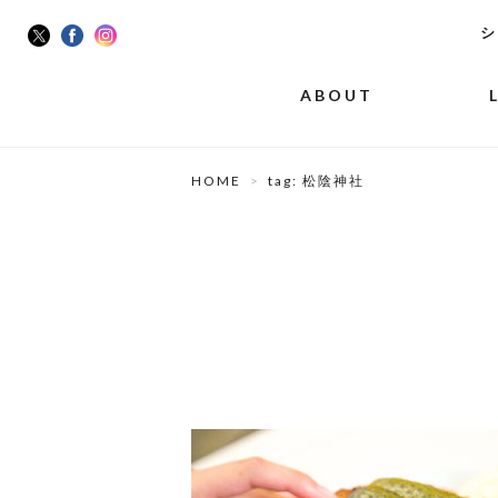
シ
ABOUT
HOME
tag: 松陰神社