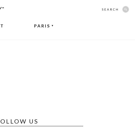
グ”
SEARCH
NT
PARIS
▼
FOLLOW US