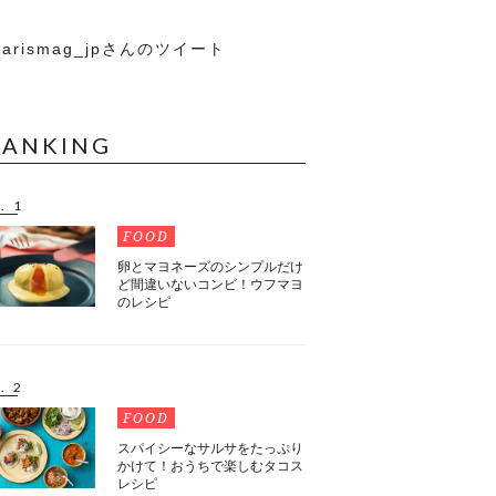
arismag_jpさんのツイート
RANKING
. 1
FOOD
卵とマヨネーズのシンプルだけ
ど間違いないコンビ！ウフマヨ
のレシピ
. 2
FOOD
スパイシーなサルサをたっぷり
かけて！おうちで楽しむタコス
レシピ