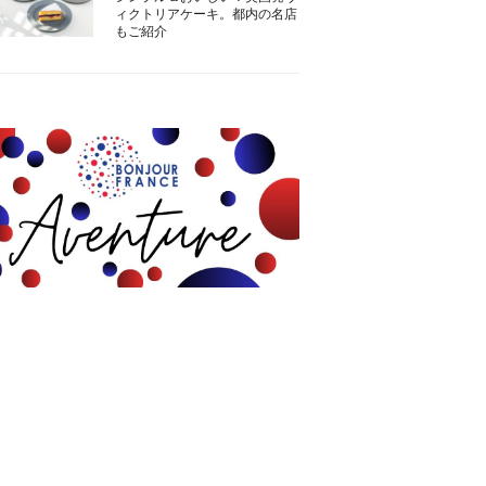
ィクトリアケーキ。都内の名店
もご紹介