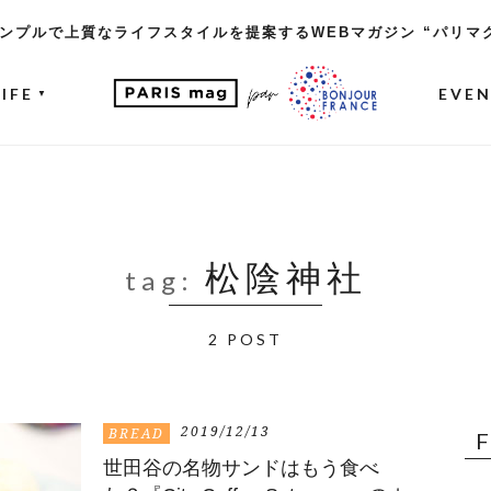
ンプルで上質なライフスタイルを提案するWEBマガジン “パリマ
LIFE
EVE
▼
松陰神社
tag:
2 POST
2019/12/13
BREAD
世田谷の名物サンドはもう食べ