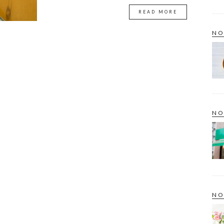
READ MORE
NO
NO
NO