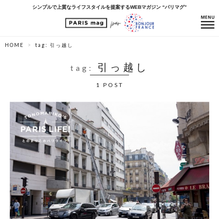
シンプルで上質なライフスタイルを提案するWEBマガジン “パリマグ”
HOME
tag: 引っ越し
引っ越し
tag:
1 POST