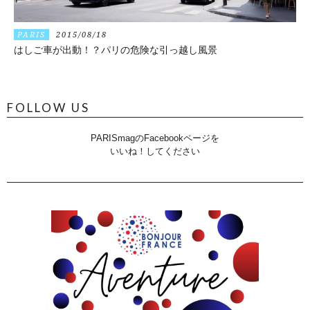
PARIS
2015/08/18
はしご車が出動！？パリの危険な引っ越し風景
FOLLOW US
PARISmagのFacebookページを
いいね！してください