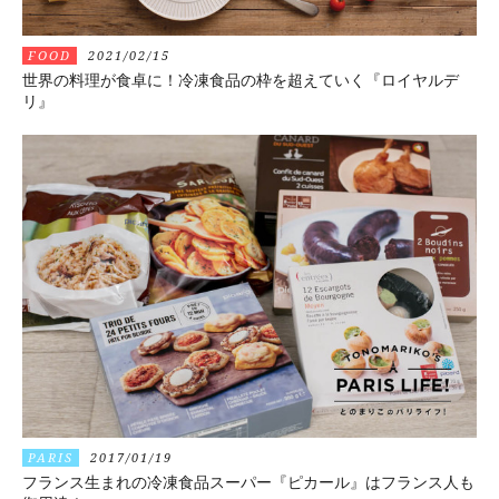
FOOD
2021/02/15
世界の料理が食卓に！冷凍食品の枠を超えていく『ロイヤルデ
リ』
PARIS
2017/01/19
フランス生まれの冷凍食品スーパー『ピカール』はフランス人も