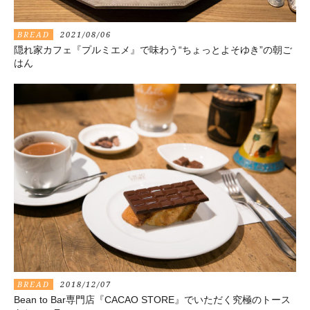
BREAD
2021/08/06
隠れ家カフェ『プルミエメ』で味わう“ちょっとよそゆき”の朝ご
はん
BREAD
2018/12/07
Bean to Bar専門店『CACAO STORE』でいただく究極のトース