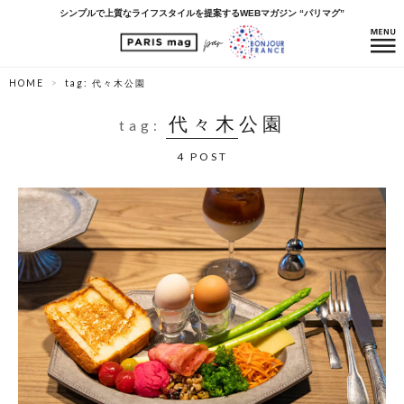
シンプルで上質なライフスタイルを提案するWEBマガジン “パリマグ”
HOME
tag: 代々木公園
代々木公園
tag:
4 POST