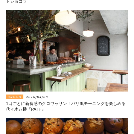
トショコラ
BREAD
2016/04/08
1口ごとに新食感のクロワッサン！パリ風モーニングを楽しめる
代々木八幡『PATH』