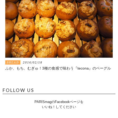
BREAD
2016/02/18
ふか、もち、むぎゅ！3種の食感で味わう『tecona』のベーグル
FOLLOW US
PARISmagのFacebookページを
いいね！してください