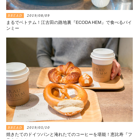
BREAD
2019/08/09
まるでベトナム！江古田の路地裏『ECODA HEM』で食べるバイ
ンミー
BREAD
2019/05/10
焼きたてのドイツパンと淹れたてのコーヒーを堪能！恵比寿『フ