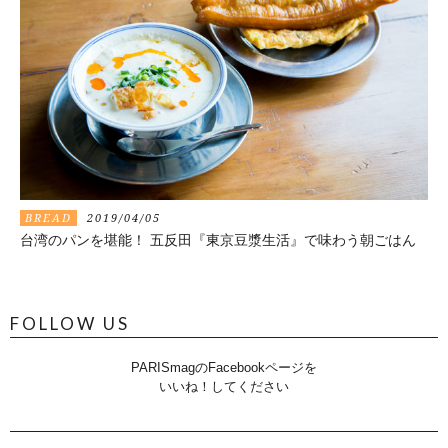
BREAD
2019/04/05
台湾のパンを堪能！ 五反田『東京豆漿生活』で味わう朝ごはん
FOLLOW US
PARISmagのFacebookページを
いいね！してください