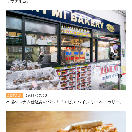
ラウクルム』
BREAD
2019/05/03
本場ベトナム仕込みのパン！『エビス バインミー ベーカリー』