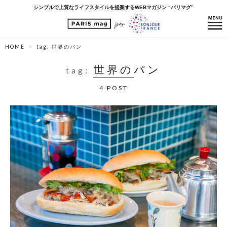
シンプルで上質なライフスタイルを提案するWEBマガジン “パリマグ”
HOME
tag: 世界のパン
世界のパン
tag:
4 POST