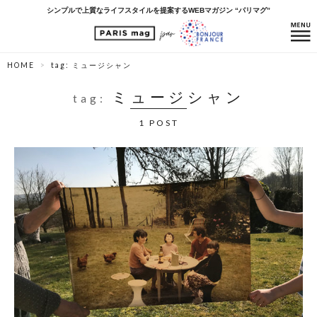
シンプルで上質なライフスタイルを提案するWEBマガジン “パリマグ”
HOME
tag: ミュージシャン
ミュージシャン
tag:
1 POST