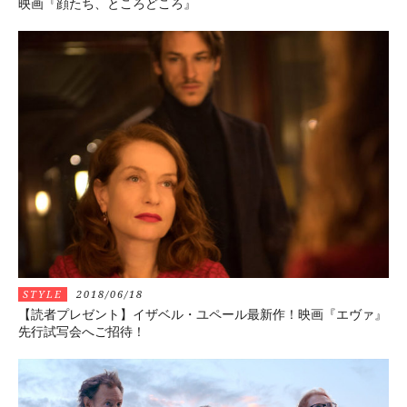
映画『顔たち、ところどころ』
STYLE
2018/06/18
【読者プレゼント】イザベル・ユペール最新作！映画『エヴァ』
先行試写会へご招待！