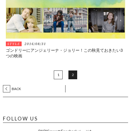
STYLE
2016/08/31
ゴンドリーにアンジェリーナ・ジョリー！この秋見ておきたい3
つの映画
1
2
BACK
FOLLOW US