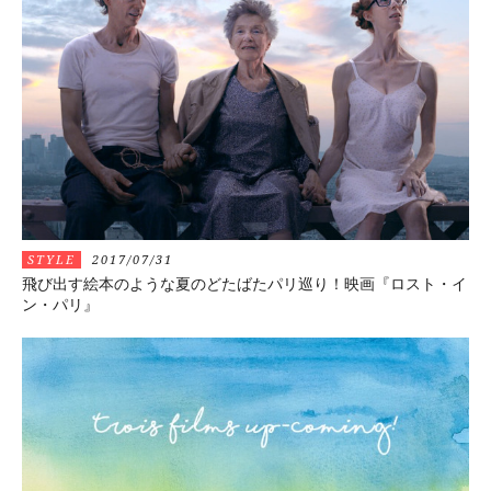
STYLE
2017/07/31
飛び出す絵本のような夏のどたばたパリ巡り！映画『ロスト・イ
ン・パリ』