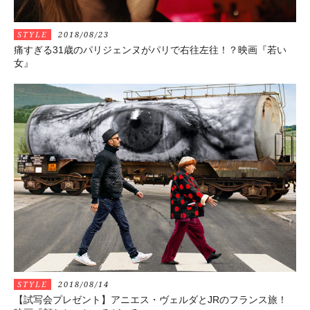
STYLE
2018/08/23
痛すぎる31歳のパリジェンヌがパリで右往左往！？映画『若い
女』
STYLE
2018/08/14
【試写会プレゼント】アニエス・ヴェルダとJRのフランス旅！