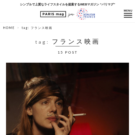
シンプルで上質なライフスタイルを提案するWEBマガジン “パリマグ”
HOME
tag: フランス映画
フランス映画
tag:
15 POST