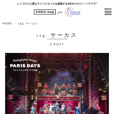
シンプルで上質なライフスタイルを提案するWEBマガジン “パリマグ”
HOME
tag: サーカス
サーカス
tag:
2 POST