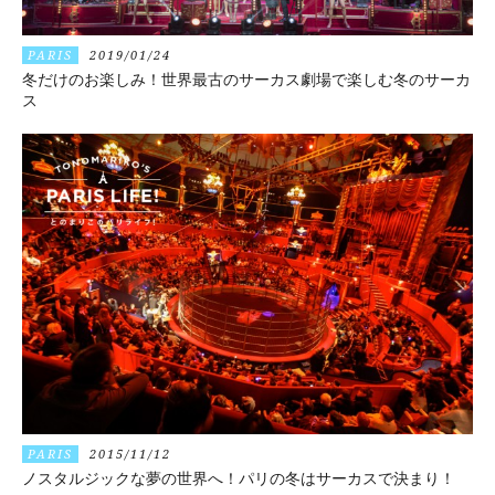
PARIS
2019/01/24
冬だけのお楽しみ！世界最古のサーカス劇場で楽しむ冬のサーカ
ス
PARIS
2015/11/12
ノスタルジックな夢の世界へ！パリの冬はサーカスで決まり！