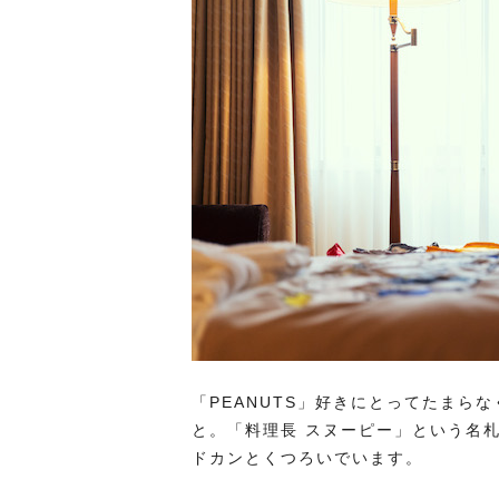
「PEANUTS」好きにとってたまら
と。「料理長 スヌーピー」という名
ドカンとくつろいでいます。