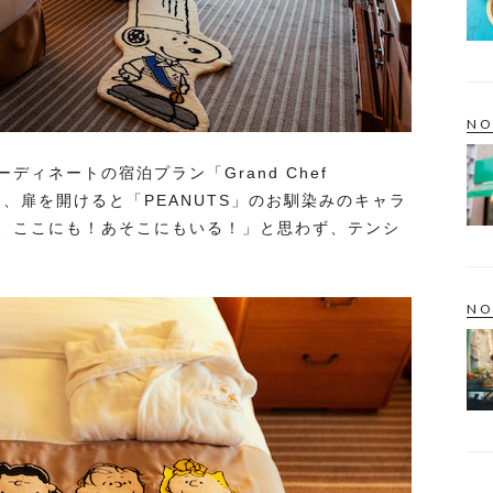
NO
ィネートの宿泊プラン「Grand Chef
け、扉を開けると「PEANUTS」のお馴染みのキャラ
、ここにも！あそこにもいる！」と思わず、テンシ
NO