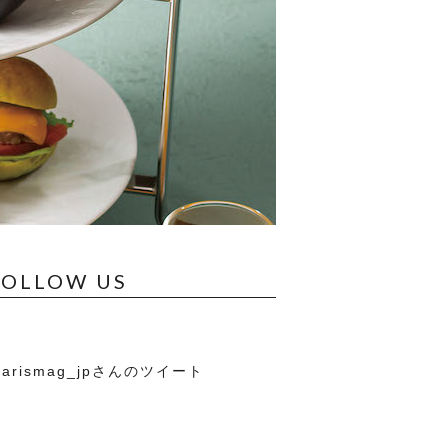
FOLLOW US
arismag_jpさんのツイート