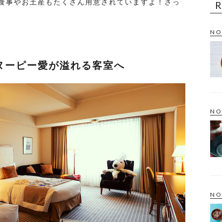
食事やお土産もたくさん用意されていますよ！さっ
NO
ヌーピー愛が溢れる客室へ
NO
NO