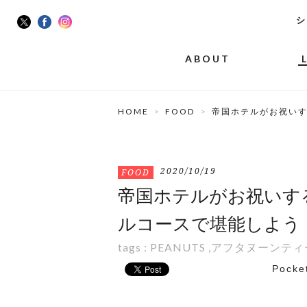
シ
ABOUT
HOME
FOOD
帝国ホテルがお祝いす
2020/10/19
FOOD
帝国ホテルがお祝いする
ルコースで堪能しよう
tags :
PEANUTS
,
アフタヌーンティ
Pocke