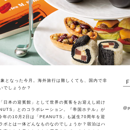
が対象となった今月。海外旅行は難しくても、国内で非
いでしょうか？
「日本の迎賓館」として世界の賓客をお迎えし続け
@p
NUTS」とのコラボレーション。『帝国ホテル』が
年の10月2日は「PEANUTS」も誕生70周年を迎
ラボとは一体どんなものなのでしょうか？宿泊はハ