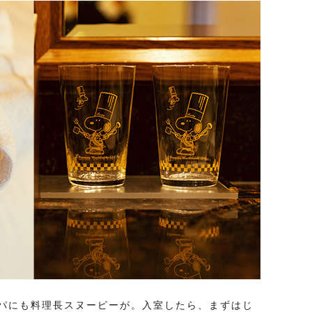
パにも料理長スヌーピーが。入室したら、まずはじ