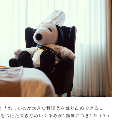
なくうれしいのが大きな料理長を独り占めできるこ
札をつけた大きなぬいぐるみが1部屋につき1匹（？）