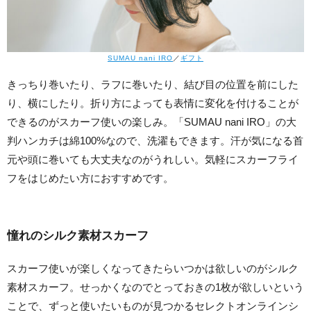
SUMAU nani IRO
／
ギフト
きっちり巻いたり、ラフに巻いたり、結び目の位置を前にした
り、横にしたり。折り方によっても表情に変化を付けることが
できるのがスカーフ使いの楽しみ。「SUMAU nani IRO」の大
判ハンカチは綿100%なので、洗濯もできます。汗が気になる首
元や頭に巻いても大丈夫なのがうれしい。気軽にスカーフライ
フをはじめたい方におすすめです。
憧れのシルク素材スカーフ
スカーフ使いが楽しくなってきたらいつかは欲しいのがシルク
素材スカーフ。せっかくなのでとっておきの1枚が欲しいという
ことで、ずっと使いたいものが見つかるセレクトオンラインシ