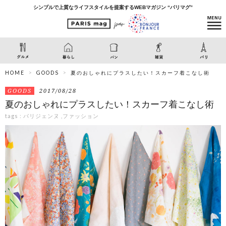
シンプルで上質なライフスタイルを提案するWEBマガジン “パリマグ”
HOME
GOODS
夏のおしゃれにプラスしたい！スカーフ着こなし術
GOODS
2017/08/28
夏のおしゃれにプラスしたい！スカーフ着こなし術
tags :
パリジェンヌ
,
ファッション