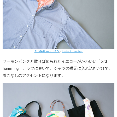
SUMAU nani IRO
／
birds humming
サーモンピンクと散りばめられたイエローがかわいい「bird
humming」。ラフに巻いて、シャツの襟元に入れ込むだけで、
着こなしのアクセントになります。