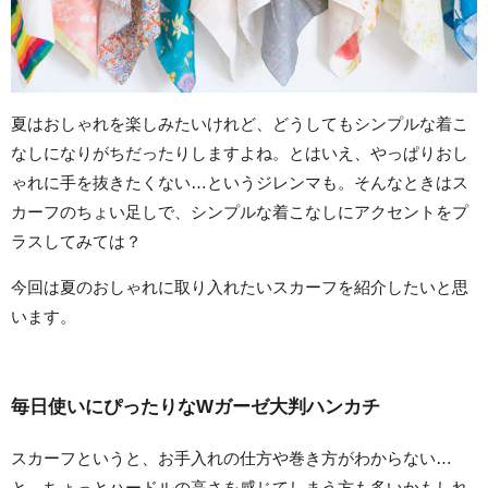
夏はおしゃれを楽しみたいけれど、どうしてもシンプルな着こ
なしになりがちだったりしますよね。とはいえ、やっぱりおし
ゃれに手を抜きたくない…というジレンマも。そんなときはス
カーフのちょい足しで、シンプルな着こなしにアクセントをプ
ラスしてみては？
今回は夏のおしゃれに取り入れたいスカーフを紹介したいと思
います。
毎日使いにぴったりなWガーゼ大判ハンカチ
スカーフというと、お手入れの仕方や巻き方がわからない…
と、ちょっとハードルの高さを感じてしまう方も多いかもしれ