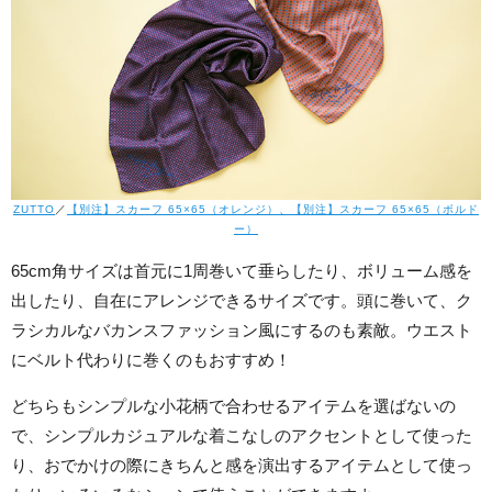
ZUTTO
／
【別注】スカーフ 65×65（オレンジ）、【別注】スカーフ 65×65（ボルド
ー）
65cm角サイズは首元に1周巻いて垂らしたり、ボリューム感を
出したり、自在にアレンジできるサイズです。頭に巻いて、ク
ラシカルなバカンスファッション風にするのも素敵。ウエスト
にベルト代わりに巻くのもおすすめ！
どちらもシンプルな小花柄で合わせるアイテムを選ばないの
で、シンプルカジュアルな着こなしのアクセントとして使った
り、おでかけの際にきちんと感を演出するアイテムとして使っ