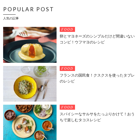
POPULAR POST
人気の記事
FOOD
卵とマヨネーズのシンプルだけど間違いない
コンビ！ウフマヨのレシピ
FOOD
フランスの国民食！クスクスを使ったタブレ
のレシピ
FOOD
スパイシーなサルサをたっぷりかけて！おう
ちで楽しむタコスレシピ