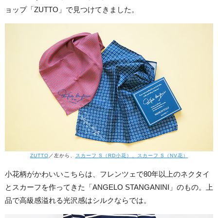
ョップ「ZUTTO」で見つけてきました。
ZUTTO
／左から、
スカーフ S（RD小花）、スカーフ S（NV花）
小花柄がかわいいこちらは、フレンツェで80年以上のネクタイ
とスカーフを作ってきた「ANGELO STANGANINI」のもの。上
品で高級感溢れる光沢感はシルクならでは。