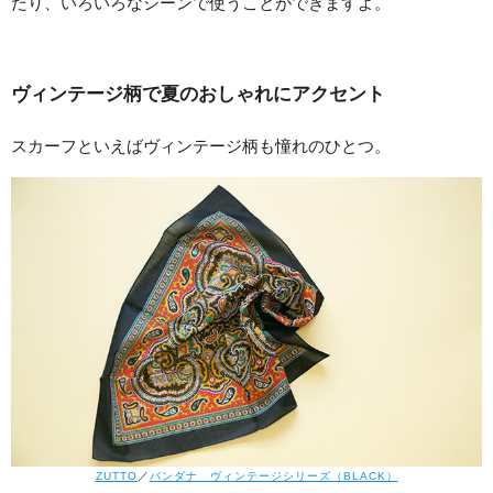
たり、いろいろなシーンで使うことができますよ。
ヴィンテージ柄で夏のおしゃれにアクセント
スカーフといえばヴィンテージ柄も憧れのひとつ。
ZUTTO
／
バンダナ ヴィンテージシリーズ（BLACK）