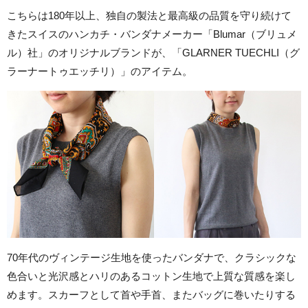
こちらは180年以上、独自の製法と最高級の品質を守り続けて
きたスイスのハンカチ・バンダナメーカー「Blumar（ブリュメ
ル）社」のオリジナルブランドが、「GLARNER TUECHLI（グ
ラーナートゥエッチリ）」のアイテム。
70年代のヴィンテージ生地を使ったバンダナで、クラシックな
色合いと光沢感とハリのあるコットン生地で上質な質感を楽し
めます。スカーフとして首や手首、またバッグに巻いたりする