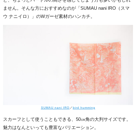
ません。そんな方におすすめなのが「SUMAU nani IRO（スマ
ウ ナニイロ）」のWガーゼ素材のハンカチ。
SUMAU nani IRO
／
bird humming
スカーフとして使うこともできる、50㎝角の大判サイズです。
魅力はなんといっても豊富なバリエーション。