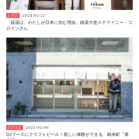
LIFE
2024/01/22
「銭湯は、わたしが日本に住む理由」銭湯大使ステファニー・コ
ロインさん
STYLE
2021/01/06
DJブースにクラフトビール！新しい体験ができる、錦糸町『黄