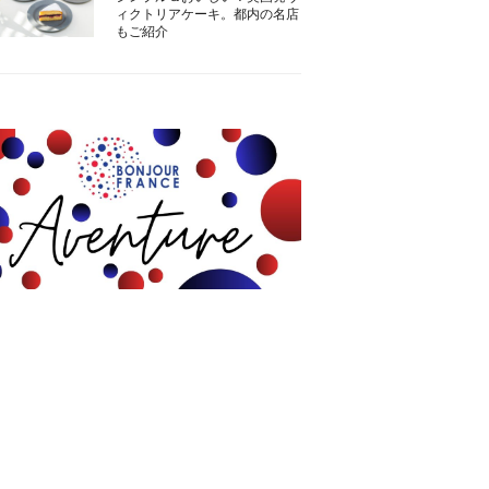
ィクトリアケーキ。都内の名店
もご紹介