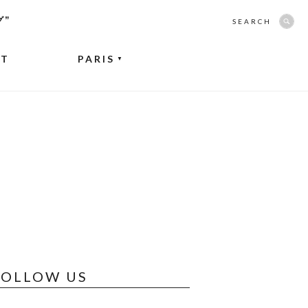
グ”
SEARCH
NT
PARIS
▼
FOLLOW US