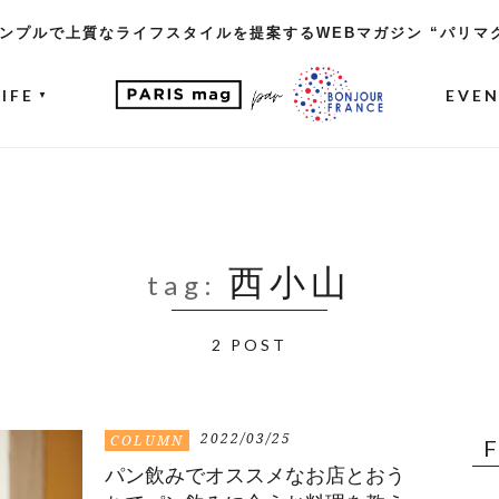
ンプルで上質なライフスタイルを提案するWEBマガジン “パリマ
LIFE
EVE
▼
西小山
tag:
2 POST
2022/03/25
COLUMN
パン飲みでオススメなお店とおう