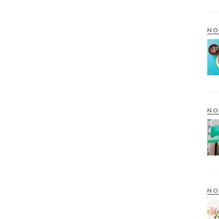
NO
NO
NO