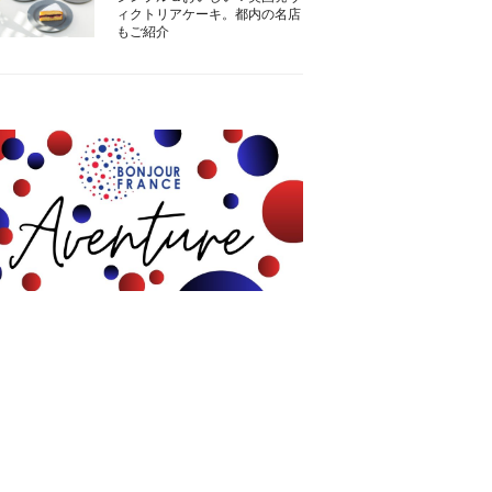
ィクトリアケーキ。都内の名店
もご紹介