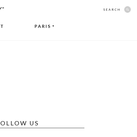
グ”
SEARCH
NT
PARIS
▼
FOLLOW US