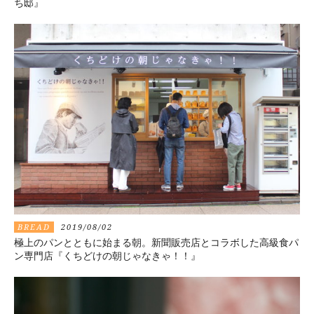
ち邸』
BREAD
2019/08/02
極上のパンとともに始まる朝。新聞販売店とコラボした高級食パ
ン専門店『くちどけの朝じゃなきゃ！！』