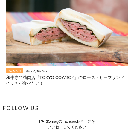
BREAD
2017/09/01
和牛専門精肉店『TOKYO COWBOY』のローストビーフサンド
イッチが食べたい！
FOLLOW US
PARISmagのFacebookページを
いいね！してください