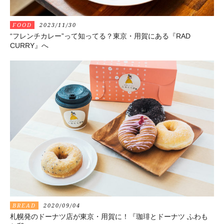
FOOD
2023/11/30
“フレンチカレー”って知ってる？東京・用賀にある『RAD
CURRY』へ
BREAD
2020/09/04
札幌発のドーナツ店が東京・用賀に！『珈琲とドーナツ ふわも