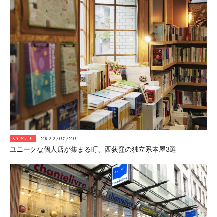
STYLE
2022/01/20
ユニークな個人店が集まる町、西荻窪の独立系本屋3選