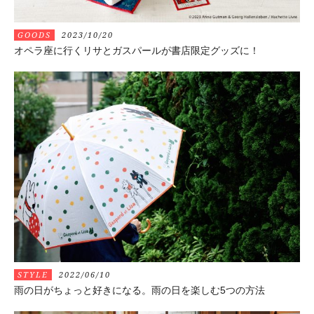
GOODS
2023/10/20
オペラ座に行くリサとガスパールが書店限定グッズに！
STYLE
2022/06/10
雨の日がちょっと好きになる。雨の日を楽しむ5つの方法