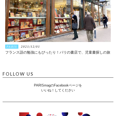
PARIS
2021/12/01
フランス語の勉強にもぴったり！パリの書店で、児童書探しの旅
FOLLOW US
PARISmagのFacebookページを
いいね！してください