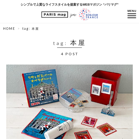
シンプルで上質なライフスタイルを提案するWEBマガジン “パリマグ”
HOME
tag: 本屋
本屋
tag:
4 POST