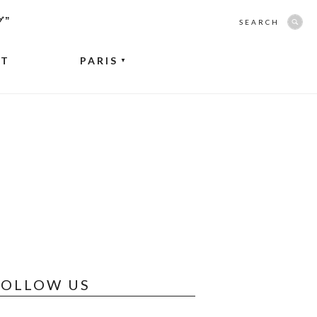
グ”
SEARCH
NT
PARIS
▼
FOLLOW US