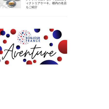
ィクトリアケーキ。都内の名店
もご紹介