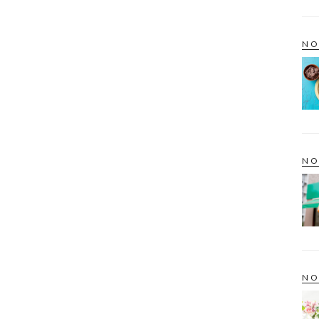
NO
NO
NO