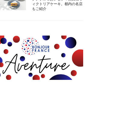
ィクトリアケーキ。都内の名店
もご紹介