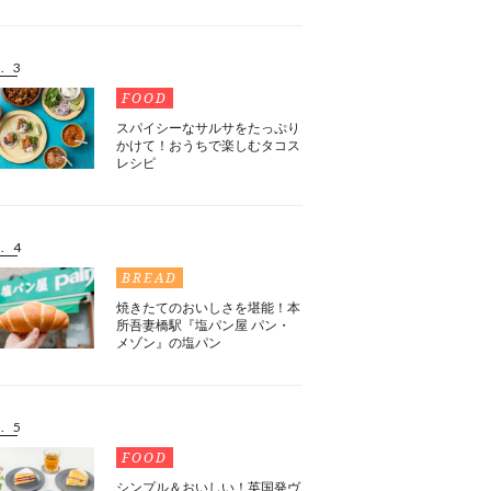
. 3
FOOD
スパイシーなサルサをたっぷり
かけて！おうちで楽しむタコス
レシピ
. 4
BREAD
焼きたてのおいしさを堪能！本
所吾妻橋駅『塩パン屋 パン・
メゾン』の塩パン
. 5
FOOD
シンプル＆おいしい！英国発ヴ