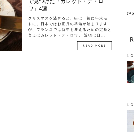
で見つけた「ガレット・デ・ロ
ワ」4選
@p
クリスマスを過ぎると、街は一気に年末モー
ドに。日本ではお正月の準備が始まります
が、フランスでは新年を迎えるための定番と
言えばガレット・デ・ロワ。 近頃は日...
READ MORE
NO
NO