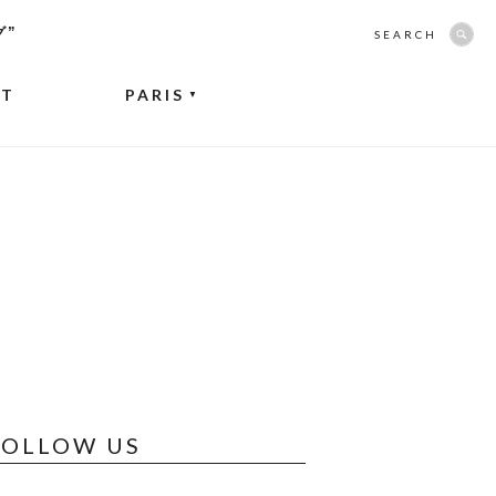
グ”
SEARCH
NT
PARIS
▼
FOLLOW US