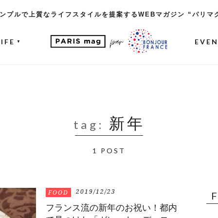
ンプルで上質なライフスタイルを提案するWEBマガジン “パリマ
LIFE
EVE
▼
新年
tag:
1 POST
2019/12/23
FOOD
フランス流の新年のお祝い！都内