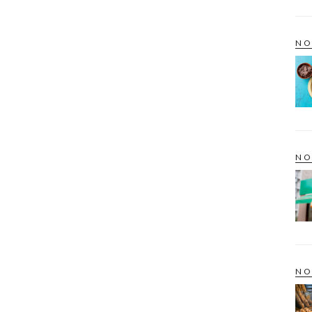
NO
NO
NO