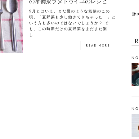
の常備菜ラタトゥイユのレシピ
9月とはいえ、まだ夏のような気候のこの
@p
頃。「夏野菜も少し飽きてきちゃった…」と
いう方も多いのではないでしょうか？ で
も、この時期だけの夏野菜をまだまだ楽
し...
READ MORE
NO
NO