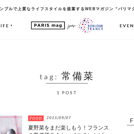
ンプルで上質なライフスタイルを提案するWEBマガジン “パリマ
LIFE
EVE
▼
常備菜
tag:
1 POST
2015/09/07
FOOD
夏野菜をまだ楽しもう！フランス