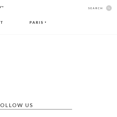
グ”
SEARCH
NT
PARIS
▼
FOLLOW US