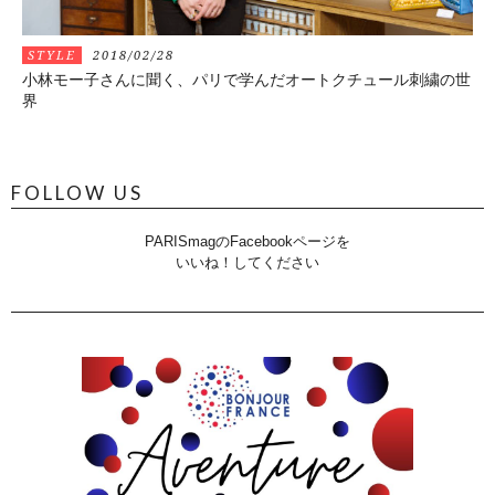
STYLE
2018/02/28
小林モー子さんに聞く、パリで学んだオートクチュール刺繍の世
界
FOLLOW US
PARISmagのFacebookページを
いいね！してください