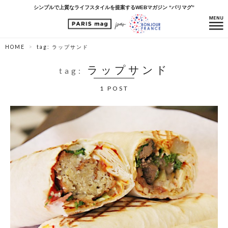
シンプルで上質なライフスタイルを提案するWEBマガジン “パリマグ”
HOME
tag: ラップサンド
ラップサンド
tag:
1 POST