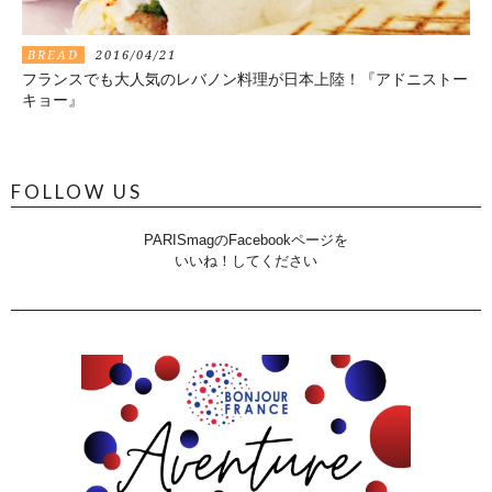
BREAD
2016/04/21
フランスでも大人気のレバノン料理が日本上陸！『アドニストー
キョー』
FOLLOW US
PARISmagのFacebookページを
いいね！してください