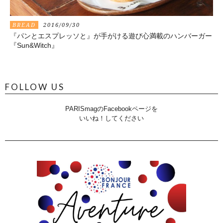
BREAD
2016/09/30
『パンとエスプレッソと』が手がける遊び心満載のハンバーガー
『Sun&Witch』
FOLLOW US
PARISmagのFacebookページを
いいね！してください