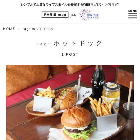
シンプルで上質なライフスタイルを提案するWEBマガジン “パリマグ”
HOME
tag: ホットドック
ホットドック
tag:
1 POST