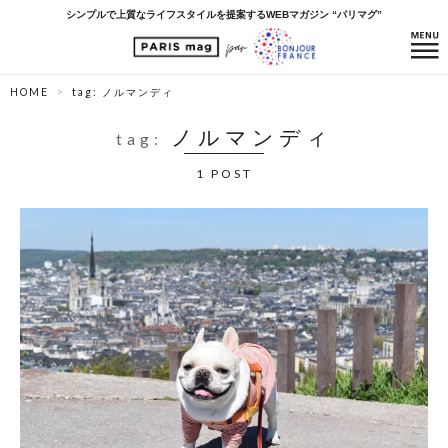
シンプルで上質なライフスタイルを提案するWEBマガジン “パリマグ”
HOME
tag: ノルマンディ
ノルマンディ
tag:
1 POST