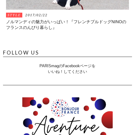
STYLE
2017/02/22
ノルマンディの魅力がいっぱい！『フレンチブルドッグNINOの
フランスのんびり暮らし』
FOLLOW US
PARISmagのFacebookページを
いいね！してください