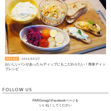
BREAD
2015/03/27
おいしいパンがあったらディップにもこだわりたい！簡単ディッ
プレシピ
FOLLOW US
PARISmagのFacebookページを
いいね！してください