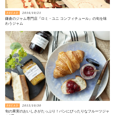
BREAD
2016/10/21
鎌倉のジャム専門店『ロミ・ユニ コンフィチュール』の旬を味
わうジャム
BREAD
2015/10/30
旬の果実のおいしさがたっぷり！パンにぴったりなフルーツジャ