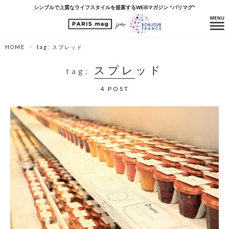
シンプルで上質なライフスタイルを提案するWEBマガジン “パリマグ”
HOME
tag: スプレッド
スプレッド
tag:
4 POST