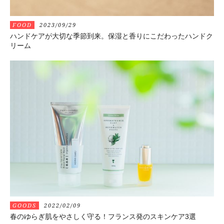
FOOD
2023/09/29
ハンドケアが大切な季節到来。保湿と香りにこだわったハンドク
リーム
GOODS
2022/02/09
春のゆらぎ肌をやさしく守る！フランス発のスキンケア3選