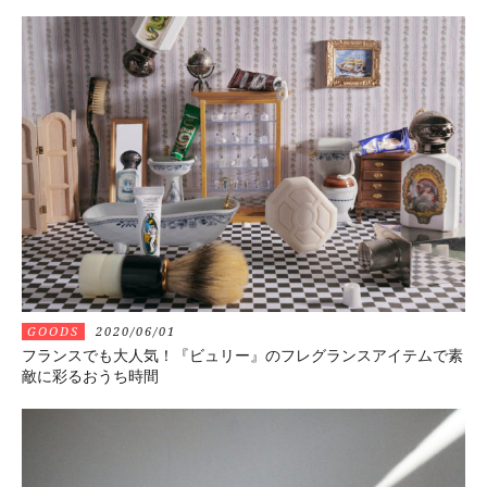
GOODS
2020/06/01
フランスでも大人気！『ビュリー』のフレグランスアイテムで素
敵に彩るおうち時間