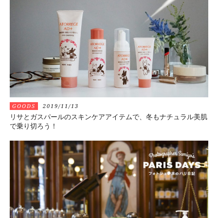
GOODS
2019/11/13
リサとガスパールのスキンケアアイテムで、冬もナチュラル美肌
で乗り切ろう！