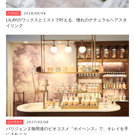
FOOD
2018/06/04
LILAYのワックスとミストで叶える、憧れのナチュラルヘアスタ
イリング
GOODS
2017/03/08
パリジェンヌ御用達のビオコスメ『ホイヘンス』で、キレイを手
に入れよう