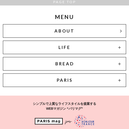
PAGE TOP
MENU
ABOUT
LIFE
BREAD
PARIS
シンプルで上質なライフスタイルを提案する
WEBマガジン “パリマグ”