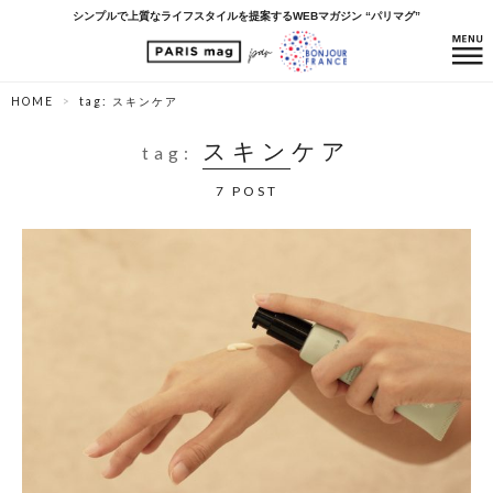
シンプルで上質なライフスタイルを提案するWEBマガジン “パリマグ”
HOME
tag: スキンケア
スキンケア
tag:
7 POST