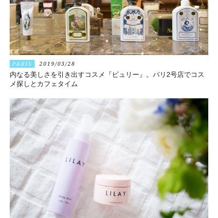
PARIS
2019/03/28
内なる美しさを引き出すコスメ『ビュリー』。パリ2号店でコス
メ探しとカフェタイム